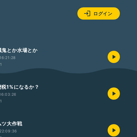
ログイン
施餓鬼とか水場とか
16:21:28
01
消費税1%になるか？
16:03:26
01
オムツ大作戦
22:09:36