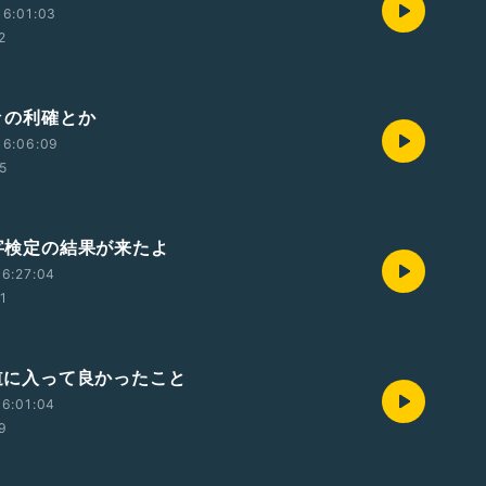
16:01:03
2
久々の利確とか
16:06:09
45
漢字検定の結果が来たよ
6:27:04
01
仏道に入って良かったこと
6:01:04
59