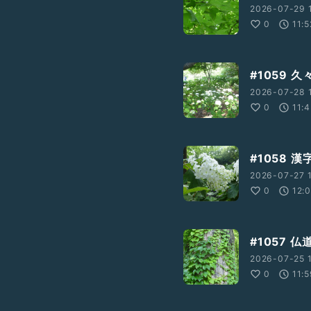
2026-07-29 
0
11:5
#1059 
2026-07-28 
0
11:
#1058 
2026-07-27 1
0
12:
#1057 
2026-07-25 1
0
11: