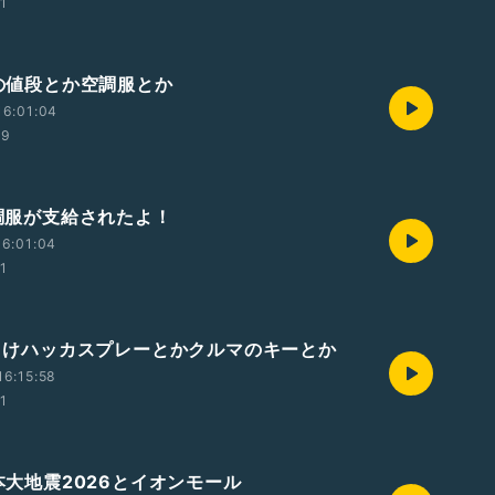
01
米の値段とか空調服とか
16:01:04
19
空調服が支給されたよ！
6:01:04
01
 虫よけハッカスプレーとかクルマのキーとか
6:15:58
01
熊本大地震2026とイオンモール