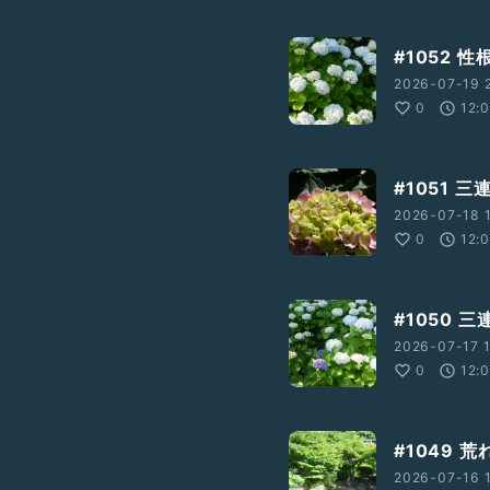
#1052
2026-07-19 2
0
12:
#1051 
2026-07-18 1
0
12:
#1050 
2026-07-17 1
0
12:
#1049
2026-07-16 