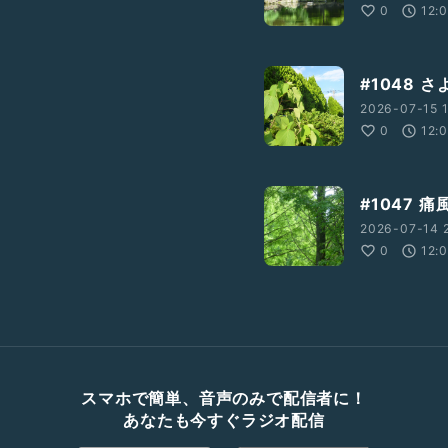
0
12:
#1048 
2026-07-15 1
0
12:
#1047 
2026-07-14 2
0
12:
スマホで簡単、音声のみで配信者に！
あなたも今すぐラジオ配信