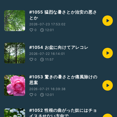
#1055 猛烈な暑さとか治安の悪さ
とか
2026-07-23 17:53:02
0
12:01
#1054 お盆に向けてアレコレ
2026-07-22 16:14:01
0
11:57
#1053 驚きの暑さとか痛風除けの
思案
2026-07-21 16:39:38
0
12:01
#1052 性根の曲がった奴にはチョ
イスさせない方向で