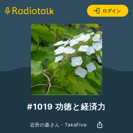
ログイン
#1019 功徳と経済力
近所の森さん・TakeFive