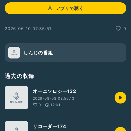
アプリで聴く
2026-06-10 07:35:51
0
しんじの番組
過去の収録
オーニソロジー132
2026-08-08 08:56:13
0
12:01
リコーダー174