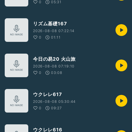
0
05:31
リズム基礎167
2026-08-08 07:22:14
0
01:11
今日の易20 火山旅
2026-08-08 07:19:10
0
03:08
ウクレレ617
2026-08-08 05:30:44
0
09:27
ウクレレ616