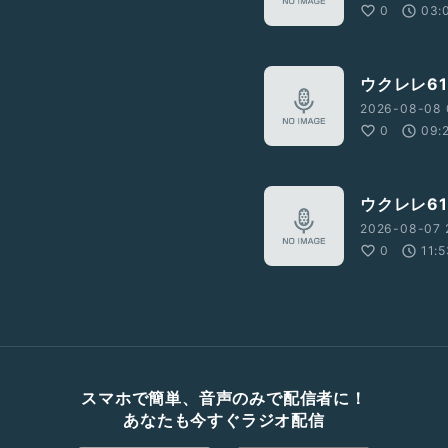
0
03:
ウクレレ61
2026-08-08 
0
09:
ウクレレ61
2026-08-07 
0
11:
スマホで簡単、音声のみで配信者に！
あなたも今すぐラジオ配信