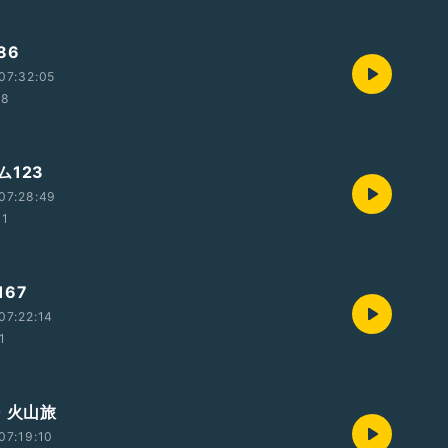
86
07:32:05
28
ム123
07:28:49
31
67
07:22:14
1
 火山旅
07:19:10