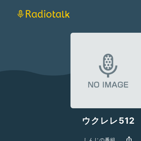
ウクレレ512
しんじの番組