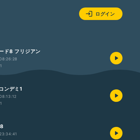
ログイン
ード8 フリジアン
08:26:28
01
コンデミ1
08:13:12
01
8
23:34:41