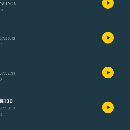
08:19:46
49
07:56:12
32
4
07:52:31
22
感139
07:50:51
29