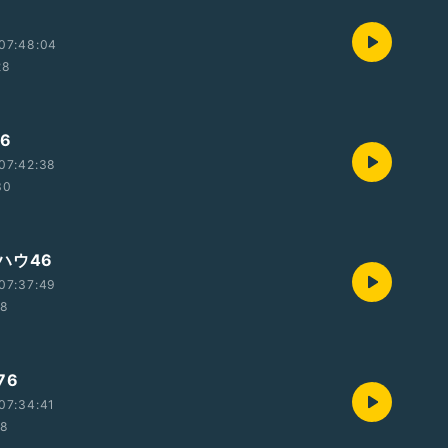
07:48:04
28
6
07:42:38
30
ハウ46
07:37:49
18
76
07:34:41
58