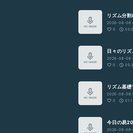
リズム分割
2026-08-08 
0
02:
日々のリズ
2026-08-08 
0
05:
リズム基礎1
2026-08-08 
0
01:1
今日の易20
2026-08-08 