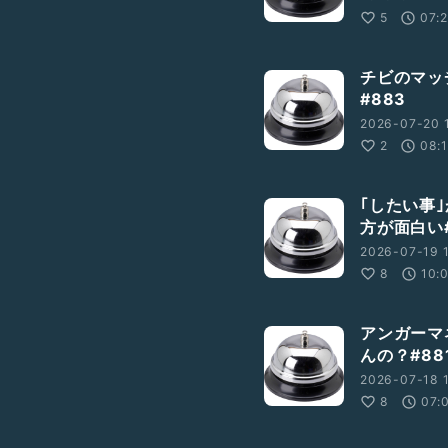
5
07:
チビのマッ
#883
2026-07-20 
2
08:
｢したい事
方が面白い#
2026-07-19 
8
10:
アンガーマ
んの？#88
2026-07-18 
8
07: