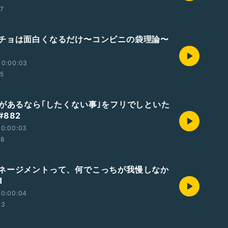
27
チョは面白くなるだけ〜コンビニの袋理論〜
10:00:03
15
｣があるなら｢したくない事｣をフリでしといた
882
10:00:03
08
ネージメントって、何でこっちが我慢しなか
1
10:00:04
03