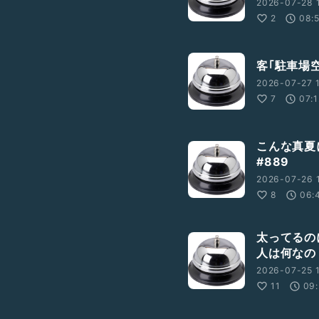
2026-07-28 
2
08:
客｢駐車場空
2026-07-27 
7
07:1
こんな真夏
#889
2026-07-26 
8
06:
太ってるの
人は何なの
2026-07-25 
11
09: