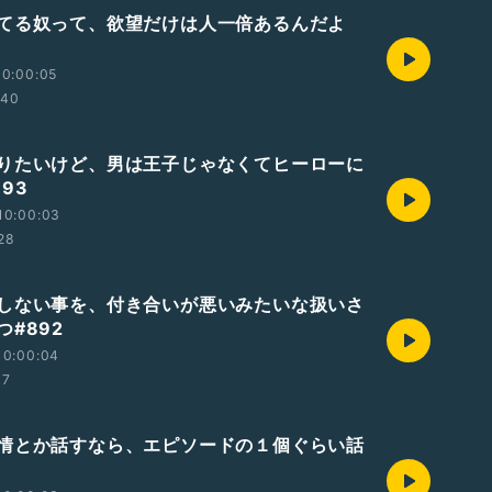
てる奴って、欲望だけは人一倍あるんだよ
10:00:05
:40
りたいけど、男は王子じゃなくてヒーローに
93
10:00:03
28
しない事を、付き合いが悪いみたいな扱いさ
#892
10:00:04
37
情とか話すなら、エピソードの１個ぐらい話