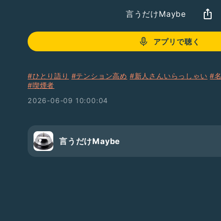
言うだけMaybe
アプリで聴く
#ひとり語り
#テンション高め
#新人さんいらっしゃい
#
#喫煙者
2026-06-09 10:00:04
言うだけMaybe