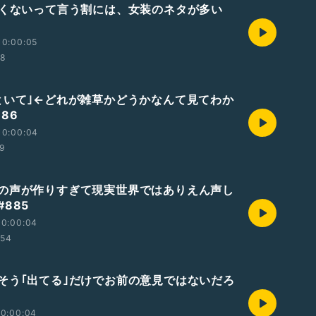
白くないって言う割には、女装のネタが多い
10:00:05
08
といて｣←どれが雑草かどうかなんて見てわか
86
10:00:04
59
の声が作りすぎて現実世界ではありえん声し
885
10:00:04
:54
そう｢出てる｣だけでお前の意見ではないだろ
10:00:04