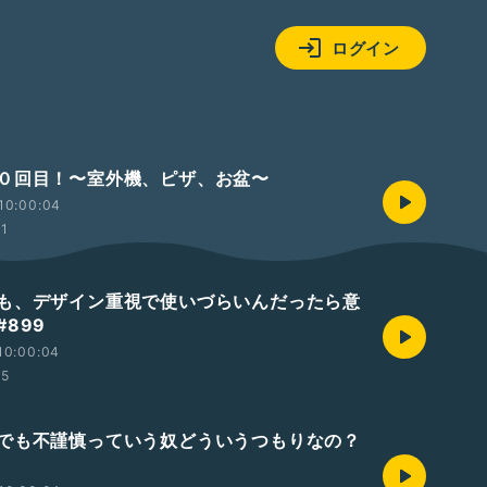
ログイン
０回目！〜室外機、ピザ、お盆〜
10:00:04
51
も、デザイン重視で使いづらいんだったら意
899
10:00:04
15
でも不謹慎っていう奴どういうつもりなの？