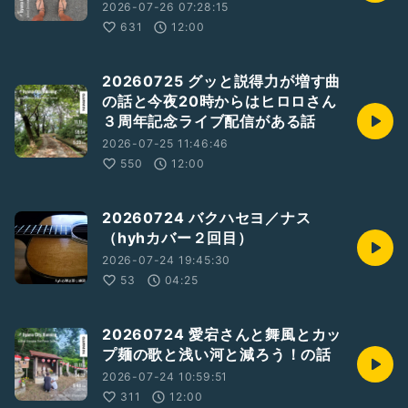
2026-07-26 07:28:15
631
12:00
20260725 グッと説得力が増す曲
の話と今夜20時からはヒロロさん
３周年記念ライブ配信がある話
2026-07-25 11:46:46
550
12:00
20260724 バクハセヨ／ナス
（hyhカバー２回目）
2026-07-24 19:45:30
53
04:25
20260724 愛宕さんと舞風とカッ
プ麺の歌と浅い河と減ろう！の話
2026-07-24 10:59:51
311
12:00