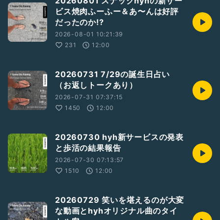
20260801 スナックhyhの新サー
ビス焼肉ふーふー＆あ〜んは好評
だったのか!?
2026-08-01 10:21:39
231
12:00
20260731 7/29の誕生日占い
（お返しトークあり）
2026-07-31 07:37:15
1450
12:00
20260730 hyh新サービスの発表
と歩活の結果報告
2026-07-30 07:13:57
1510
12:00
20260729 笑いを堪えるのが大変
な動画とhyhオリジナル曲のタイ