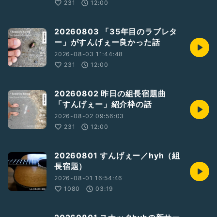
231
12:00
20260803 「35年目のラブレタ
ー」がすんげぇー良かった話
2026-08-03 11:44:48
231
12:00
20260802 昨日の組長宿題曲
「すんげぇー」紹介枠の話
2026-08-02 09:56:03
231
12:00
20260801 すんげぇー／hyh（組
長宿題）
2026-08-01 16:54:46
1080
03:19