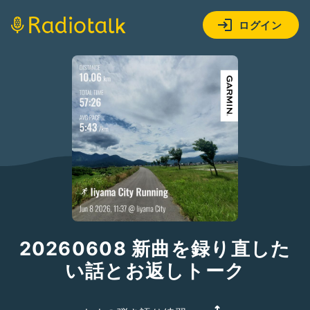
ログイン
20260608 新曲を録り直した
い話とお返しトーク