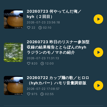
20260723 何やってんだ俺／
hyh（２回目）
2026-07-23 23:56:18
22
02:10
20260723 昨日のリスナー参加型
収録の結果報告ととらぼんのhyh
ラジランのモノマネの紹介
2026-07-23 11:31:13
820
12:00
20260722 カップ麺の歌／ヒロロ
（hyhカバー）ハモリ音量調節版
2026-07-22 17:08:57
975
02:55