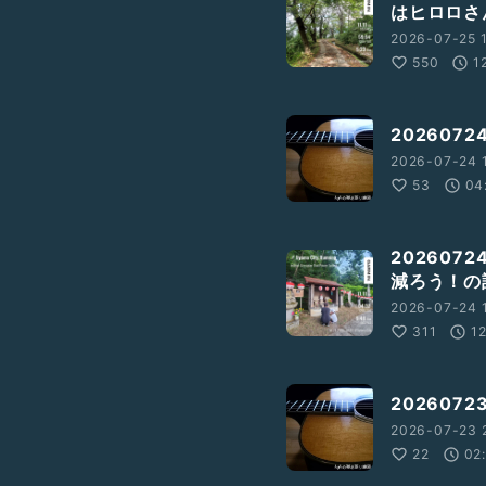
はヒロロさ
2026-07-25 1
550
1
202607
2026-07-24 
53
04
20260
減ろう！の
2026-07-24 1
311
1
202607
2026-07-23 
22
02