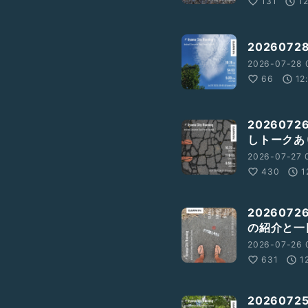
131
1
20260
2026-07-28 
66
12
20260
しトークあ
2026-07-27 0
430
1
20260
の紹介と一
2026-07-26 0
631
1
202607