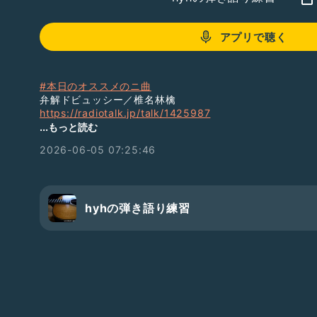
アプリで聴く
#本日のオススメのニ曲
弁解ドビュッシー／椎名林檎
https://radiotalk.jp/talk/1425987
くろねこさんがカッコよく歌ってます
...もっと読む
2026-06-05 07:25:46
涙／hyh（いくらさんアレンジピアノ演奏）
https://radiotalk.jp/talk/1424897
#昨日のhyhライブ配信
（自分用）
2026/06/04
hyhの弾き語り練習
①デヴィッドボウイ２曲
https://abr.ge/hnwwl6
②イナゴやドジョウの話枠？
https://abr.ge/nyggzg
③文房具や手帳の話
https://abr.ge/mm2dh2
#hyh1990