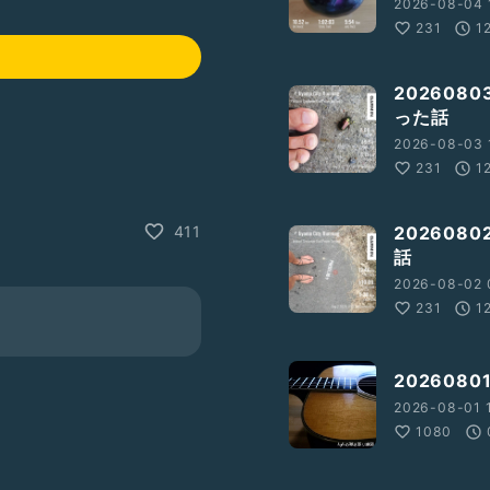
2026-08-04 1
231
1
202608
った話
2026-08-03 
231
1
20260
411
話
2026-08-02 
231
1
202608
2026-08-01 
1080