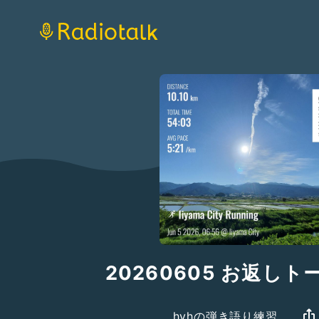
20260605 お返しト
hyhの弾き語り練習