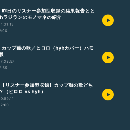
723 昨日のリスナー参加型収録の結果報告とと
yhラジランのモノマネの紹介
1:31:13
2:00
22 カップ麺の歌／ヒロロ（hyhカバー）ハモ
版
7:08:57
2:55
722【リスナー参加型収録】カップ麺の歌どち
（ヒロロ vs hyh）
0:59:11
12:00