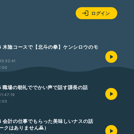
ログイン
806 木陰コースで【北斗の拳】ケンシロウのモ
10:32:41
2:00
805 職場の朝礼ででかい声で話す課長の話
1:47:19
2:00
804 会計の仕事でもらった美味しいナスの話
ークはありません🙇）