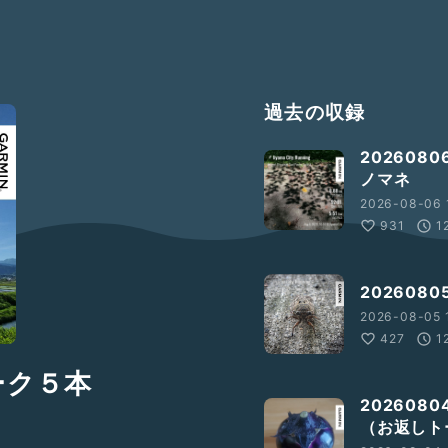
過去の収録
20260
ノマネ
2026-08-06 
931
1
20260
2026-08-05 1
427
1
ーク５本
20260
（お返しト