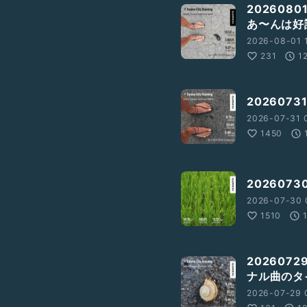
202608
あ〜んは好
2026-08-01 1
231
1
202607
2026-07-31 0
1450
202607
2026-07-30 
1510
202607
ナル曲のタ
2026-07-29 