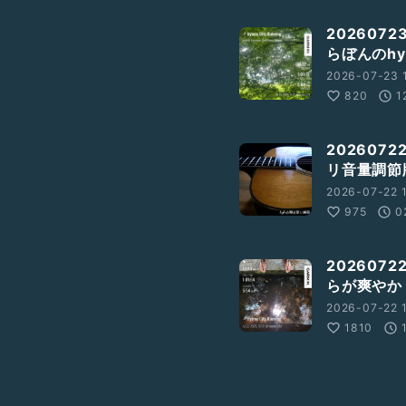
20260
らぼんのh
2026-07-23 1
820
1
202607
リ音量調節
2026-07-22 1
975
0
20260
らが爽やか？
2026-07-22 1
1810