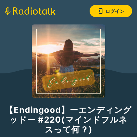
ログイン
【Endingood】ーエンディング
ッドー #220(マインドフルネ
スって何？)