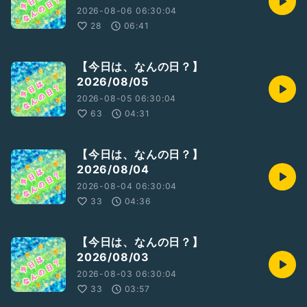
月刊「終活」Web
2026-08-06 06:30:04
28
06:41
【今日は、なんの日？】
《ご報告》
2026/08/05
どるちぇ家のじーじ(旦那さんの実父)
2026-08-05 06:30:04
突発的な頭痛以外 順調です😊
63
04:31
とはいえ
わたしが左足(甲)を骨折してしまったため
【今日は、なんの日？】
ギプス＆松葉杖という状況になってしまいました
2026/08/04
家の中を家族に助けてもらいながら
なんとかこなしている状況…
2026-08-04 06:30:04
を
33
04:36
報告させてもらい今週もそんな感じですw
【今日は、なんの日？】
2026/08/03
トライ＆エラーの毎日ですが
2026-08-03 06:30:04
33
03:57
次回もいい報告が出来ることを願い…
(⁎ᴗ͈ˬᴗ͈⁎)