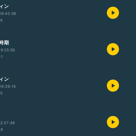
ィン
09:40:59
36
時期
9:25:59
31
ィン
09:39:19
35
2:37:48
08