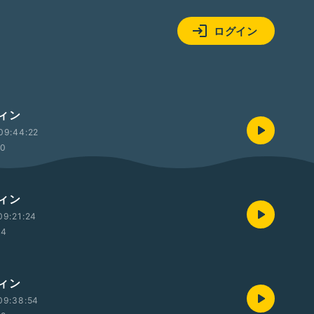
ログイン
ィン
09:44:22
10
ィン
09:21:24
34
ィン
09:38:54