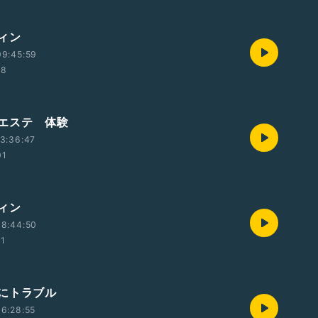
ィン
09:45:59
38
エステ 体験
3:36:47
01
ィン
08:44:50
31
にトラブル
6:28:55