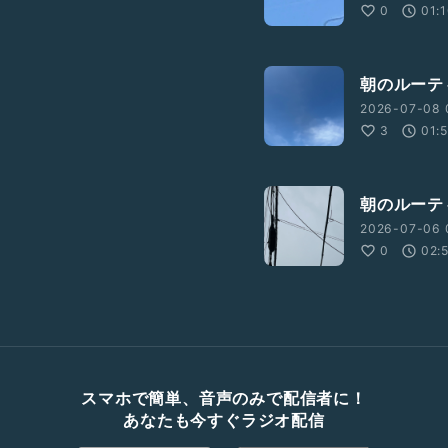
0
01:
朝のルーテ
2026-07-08 
3
01:
朝のルーテ
2026-07-06 
0
02:
スマホで簡単、音声のみで配信者に！
あなたも今すぐラジオ配信