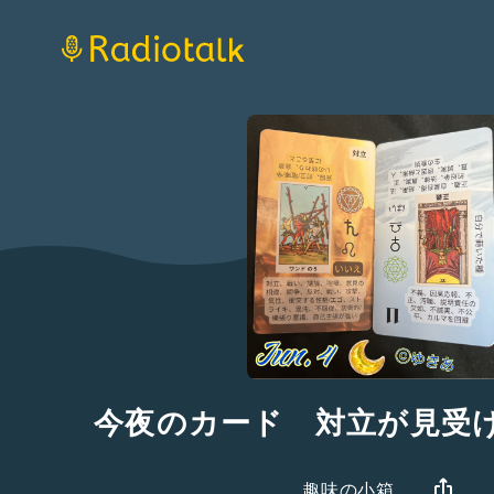
今夜のカード 対立が見受
趣味の小箱