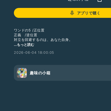
アプリで聴く
ワンドの5 /正位置
正義 /逆位置
対立を回避するのは、あなた自身。
自分で蒔いた種はどうやって処理するか考えて
...もっと読む
#ひとり語り
#占い
2026-06-04 18:00:05
趣味の小箱