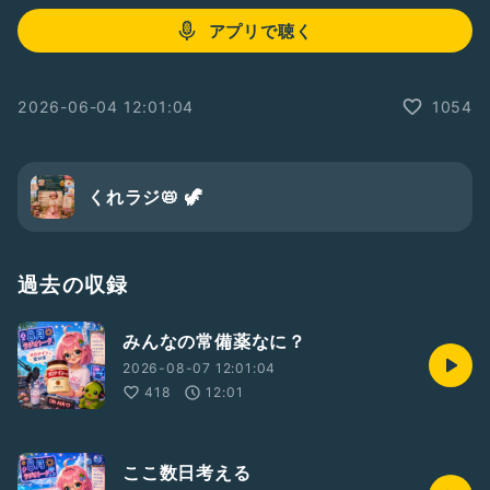
アプリで聴く
2026-06-04 12:01:04
1054
くれラジ📛 🦖
過去の収録
みんなの常備薬なに？
2026-08-07 12:01:04
418
12:01
ここ数日考える