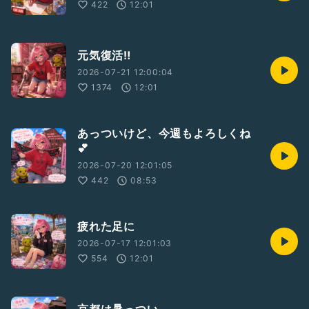
422
12:01
元気復活‼️
2026-07-21 12:00:04
1374
12:01
あっついけど、今週もよろしくね
💕︎
2026-07-20 12:01:05
442
08:53
疲れた足に
2026-07-17 12:01:03
554
12:01