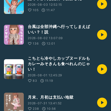
2026-08-03 12:52:15
105
11:47
台風は全部沖縄へ行ってしまえば
いい？！説
2026-08-02 13:07:09
136
12:01
こちとら冷やしカップヌードルも
カレーみそきんも食べれんのじゃ
い！
2026-08-01 12:45:29
83
11:19
月末、月初は支払い地獄
2026-07-31 13:41:52
238
10:56