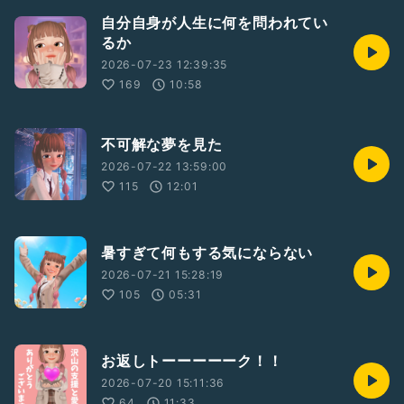
自分自身が人生に何を問われてい
るか
2026-07-23 12:39:35
169
10:58
不可解な夢を見た
2026-07-22 13:59:00
115
12:01
暑すぎて何もする気にならない
2026-07-21 15:28:19
105
05:31
お返しトーーーーーク！！
2026-07-20 15:11:36
64
11:33