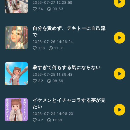
2026-07-27 12:28:58
54
09:53
自分を責めず、テキトーに自己流
で
2026-07-26 14:26:24
158
11:31
暑すぎて何もする気にならない
2026-07-25 11:39:48
82
08:59
イケメンとイチャコラする夢が見
たい
2026-07-24 14:08:20
42
11:58