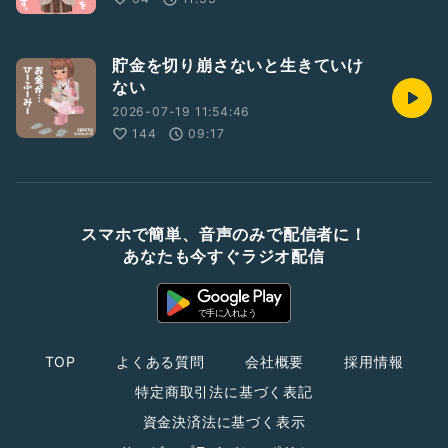
貯金を切り崩さないと生きていけ
ない
2026-07-19 11:54:46
144
09:17
スマホで簡単、音声のみで配信者に！
あなたも今すぐラジオ配信
TOP
よくある質問
会社概要
採用情報
特定商取引法に基づく表記
資金決済法に基づく表示