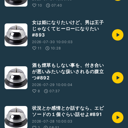
10
07:40
女は姫になりたいけど、男は王子
じゃなくてヒーローになりたい
#893
2026-07-30 10:00:03
11
10:28
酒も煙草もしない事を、付き合い
が悪いみたいな扱いされるの腹立
つ#892
2026-07-29 10:00:04
8
07:37
状況とか感情とか話すなら、エピ
ソードの１個ぐらい話せよ#891
2026-07-28 10:00:03
2
08:51