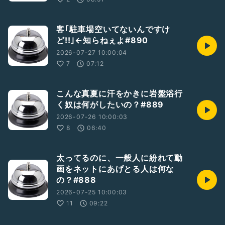
客｢駐車場空いてないんですけ
ど!!｣←知らねぇよ#890
2026-07-27 10:00:04
7
07:12
こんな真夏に汗をかきに岩盤浴行
く奴は何がしたいの？#889
2026-07-26 10:00:03
8
06:40
太ってるのに、一般人に紛れて動
画をネットにあげとる人は何な
の？#888
2026-07-25 10:00:03
11
09:22