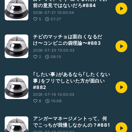
前の意見ではないだろ#884
2026-07-21 10:00:04
5
07:27
チビのマッチョは面白くなるだ
け〜コンビニの袋理論〜#883
2026-07-20 10:00:03
2
08:15
｢したい事｣があるなら｢したくない
事｣をフリでしといた方が面白い
#882
2026-07-19 10:00:03
8
10:08
アンガーマネージメントって、何
でこっちが我慢しなかんの？#881