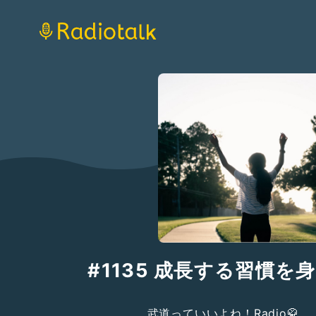
#1135 成長する習慣を
武道っていいよね！Radio🥋