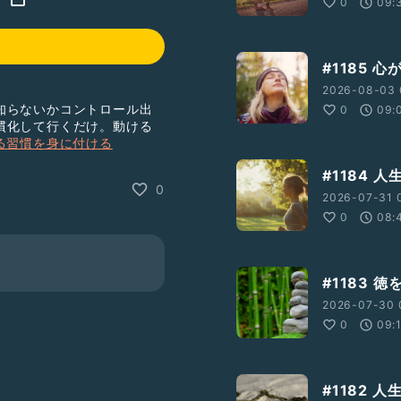
0
09:
#1185 
2026-08-03 
知らないかコントロール出
0
09:
慣化して行くだけ。動ける
る習慣を身に付ける
#1184 
0
2026-07-31 0
0
08:
#1183 
2026-07-30 
0
09:
#1182 