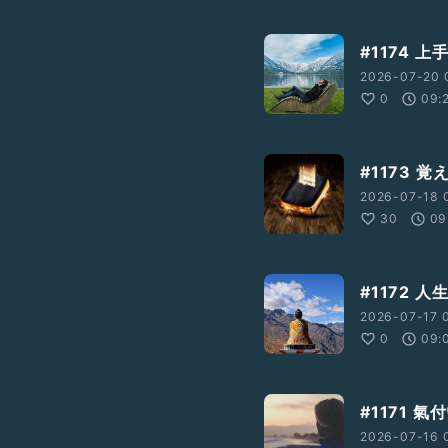
#1174 
2026-07-20 0
0
09:
#1173 
2026-07-18 
30
09
#1172 
2026-07-17 0
0
09:
#1171 
2026-07-16 