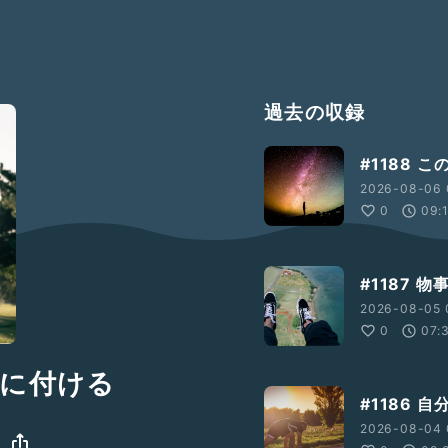
過去の収録
#1188 
2026-08-06 
0
09:
#1187 
2026-08-05 
0
07:
身に付ける
#1186 
2026-08-04 