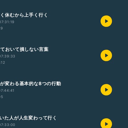
上手く休むから上手く行く
7:31:19
29
覚えておいて損しない言葉
07:39:33
:12
人生が変わる基本的な8つの行動
7:44:41
05
氣付いた人が人生変わって行く
07:33:00