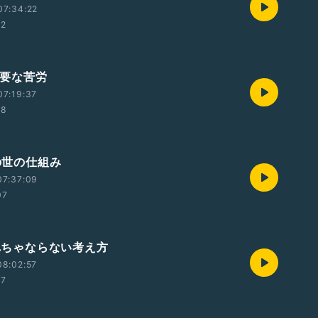
07:34:22
12
不必要な苦労
07:19:37
18
この世の仕組み
07:37:09
07
忘れちゃならない考え方
08:02:57
27