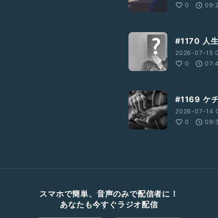
0
09:
#1170 
2026-07-15 
0
07:
#1169 
2026-07-14 
0
09:
スマホで簡単、音声のみで配信者に！
あなたも今すぐラジオ配信