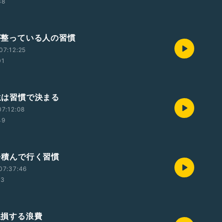
38
心が整っている人の習慣
07:12:25
01
人生は習慣で決まる
7:12:08
49
徳を積んで行く習慣
07:37:46
13
人生損する浪費