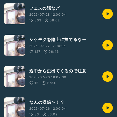
フェスの話など
2026-07-28 12:00:04
363
08:02
シケモクを路上に捨てるなー
2026-07-27 12:00:06
127
06:46
途中から虫出てくるので注意
2026-07-26 18:09:30
15
11:34
なんの収録〜！？
2026-07-26 12:00:04
33
06:09