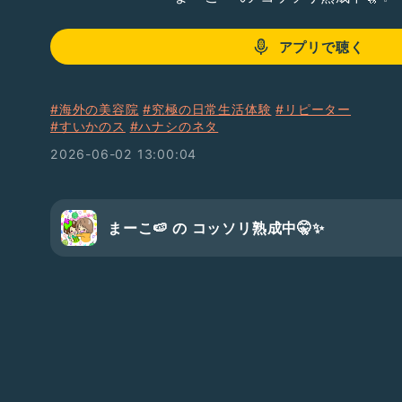
アプリで聴く
#海外の美容院
#究極の日常生活体験
#リピーター
#すいかのス
#ハナシのネタ
2026-06-02 13:00:04
まーこ🍉 の コッソリ熟成中🤫✨