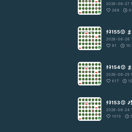
2026-06-27 
269
0
ﾀﾈ155
2026-06-26 
91
10
ﾀﾈ154
2026-06-25 
617
1
ﾀﾈ153
2026-06-24 
1013