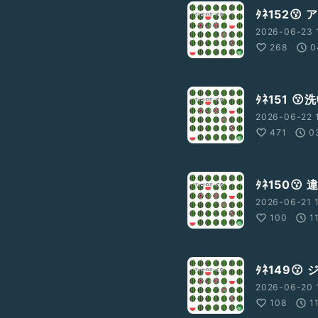
ﾀﾈ152
2026-06-23 
268
0
ﾀﾈ151 
2026-06-22 
471
0
ﾀﾈ150😗
2026-06-21 
100
1
ﾀﾈ149😗
2026-06-20 
108
1