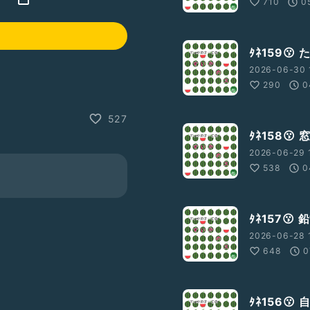
710
0
ﾀﾈ159
2026-06-30 
290
0
527
ﾀﾈ158😗
2026-06-29 
538
0
ﾀﾈ157
2026-06-28 
648
0
ﾀﾈ156