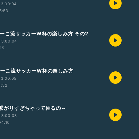
13:00:04
5:53
 まーこ流サッカーW杯の楽しみ方 その2
13:00:04
:15
 まーこ流サッカーW杯の楽しみ方
13:00:05
0:32
 ♪繋がりすぎちゃって困るの～
13:00:03
04:10