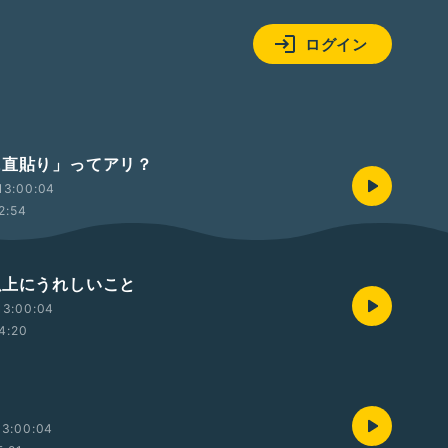
ログイン
品に直貼り」ってアリ？
13:00:04
2:54
物以上にうれしいこと
13:00:04
4:20
13:00:04