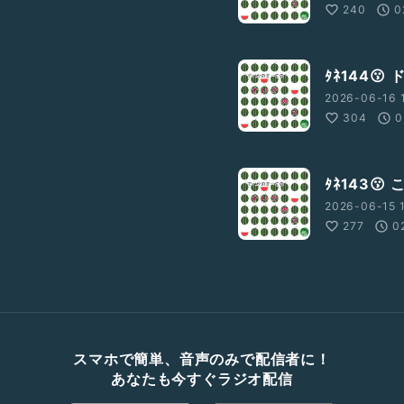
240
0
ﾀﾈ144
2026-06-16 
304
0
ﾀﾈ143
2026-06-15 
277
0
スマホで簡単、音声のみで配信者に！
あなたも今すぐラジオ配信