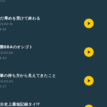
5:21
 ただ辱めを受けて終わる
13:00:19
4:55
 窓際BBAのオシゴト
13:00:04
4:42
 鉛筆の持ち方から見えてきたこと
13:00:03
7:17
 自分史上最短記録タイ!?