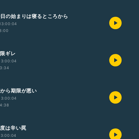
 一日の始まりは寝るところから
13:00:04
3:00
 期限ギレ
13:00:04
3:34
 朝から期限が悪い
13:00:04
4:38
 今度は辛い罠
13:00:04