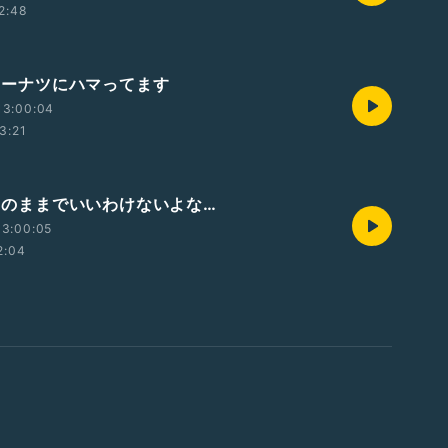
2:48
 ドーナツにハマってます
13:00:04
3:21
 このままでいいわけないよな…
13:00:05
2:04