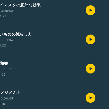
 アイマスクの意外な効果
13:00:03
4:24
😗洗いものの減らし方
13:00:04
3:22
 違和観
13:00:03
1:06
 ジメジメん士
13:00:05
1:19