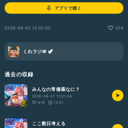
アプリで聴く
2026-06-02 12:01:03
514
くれラジ📛 🦖
過去の収録
みんなの常備薬なに？
2026-08-07 12:01:04
418
12:01
ここ数日考える