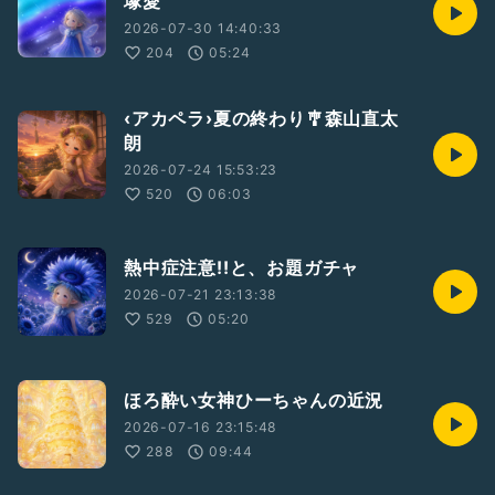
塚愛
2026-07-30 14:40:33
204
05:24
‹アカペラ›夏の終わり🎐森山直太
朗
2026-07-24 15:53:23
520
06:03
熱中症注意!!と、お題ガチャ
2026-07-21 23:13:38
529
05:20
ほろ酔い女神ひーちゃんの近況
2026-07-16 23:15:48
288
09:44