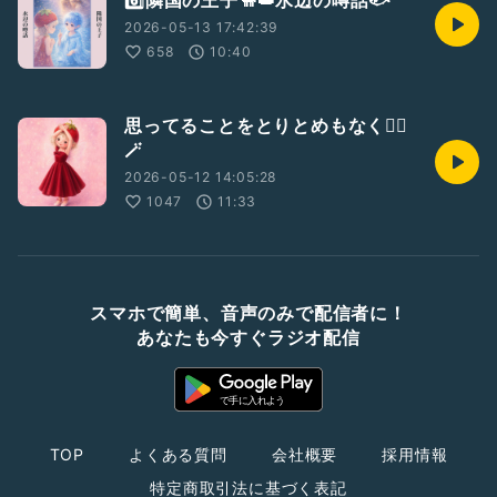
6️⃣隣国の王子🐫👑水辺の噂話🐟
2026-05-13 17:42:39
658
10:40
思ってることをとりとめもなく🧚‍♀️
🪄
2026-05-12 14:05:28
1047
11:33
スマホで簡単、音声のみで配信者に！
あなたも今すぐラジオ配信
TOP
よくある質問
会社概要
採用情報
特定商取引法に基づく表記