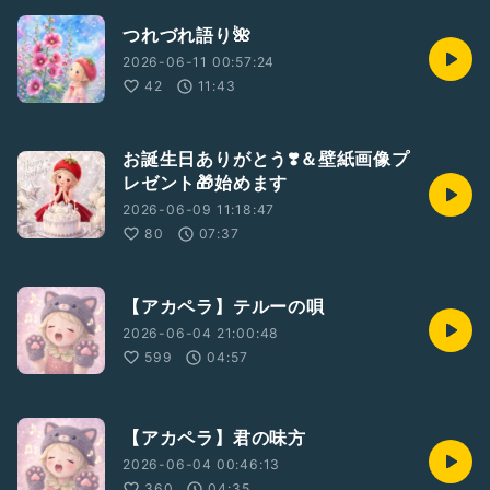
つれづれ語り🌺
2026-06-11 00:57:24
42
11:43
お誕生日ありがとう❣️＆壁紙画像プ
レゼント🎁始めます
2026-06-09 11:18:47
80
07:37
【アカペラ】テルーの唄
2026-06-04 21:00:48
599
04:57
【アカペラ】君の味方
2026-06-04 00:46:13
360
04:35