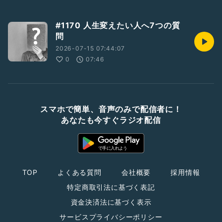
#1170 人生変えたい人へ7つの質
問
2026-07-15 07:44:07
0
07:46
スマホで簡単、音声のみで配信者に！
あなたも今すぐラジオ配信
TOP
よくある質問
会社概要
採用情報
特定商取引法に基づく表記
資金決済法に基づく表示
サービスプライバシーポリシー