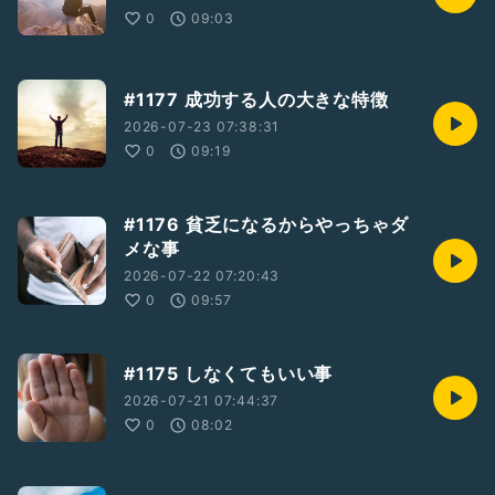
0
09:03
#1177 成功する人の大きな特徴
2026-07-23 07:38:31
0
09:19
#1176 貧乏になるからやっちゃダ
メな事
2026-07-22 07:20:43
0
09:57
#1175 しなくてもいい事
2026-07-21 07:44:37
0
08:02