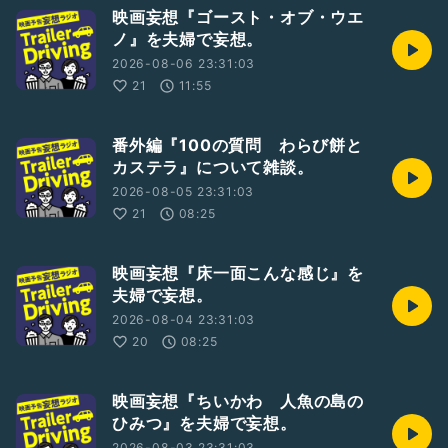
映画妄想『ゴースト・オブ・ウエ
ノ』を夫婦で妄想。
2026-08-06 23:31:03
21
11:55
番外編『100の質問 わらび餅と
カステラ』について雑談。
2026-08-05 23:31:03
21
08:25
映画妄想『床一面こんな感じ』を
夫婦で妄想。
2026-08-04 23:31:03
20
08:25
映画妄想『ちいかわ 人魚の島の
ひみつ』を夫婦で妄想。
2026-08-03 23:31:03