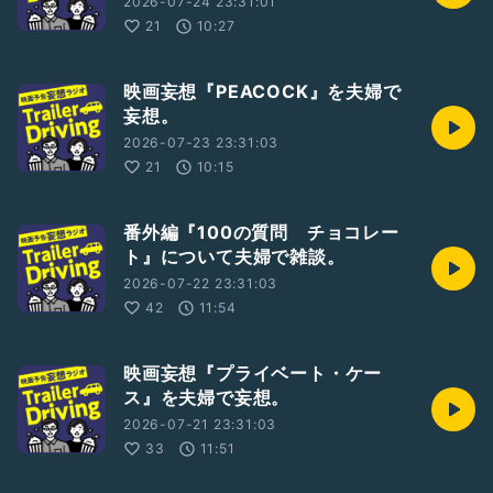
2026-07-24 23:31:01
21
10:27
映画妄想『PEACOCK』を夫婦で
妄想。
2026-07-23 23:31:03
21
10:15
番外編『100の質問 チョコレー
ト』について夫婦で雑談。
2026-07-22 23:31:03
42
11:54
映画妄想『プライベート・ケー
ス』を夫婦で妄想。
2026-07-21 23:31:03
33
11:51