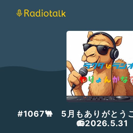
#1067🐫 5月もありがと
📻2026.5.31