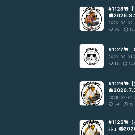
#1128
📻2026.8.
2026-08-02 2
69
12
#1127
2026-08-01 
15
12
）
ラマ）
#1126
クッと話）
📻2026.7.
ピ）
2026-07-31 
54
12
#1125
ル」📻2026