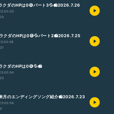
 ラクダのHPは0😅パート3💦📻2026.7.26
23:00:03
:00
 ラクダのHPは0😅💦パート2📻2026.7.25
23:00:06
:21
 ラクダのHPは0😅💦📻
23:00:04
:23
 来月のエンディングソング紹介📻2026.7.23
23:00:04
00