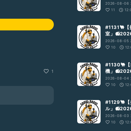
2026-08-06 
11
12:
#1131
室」📻2026
2026-08-05 
10
12
#1130
機」📻2026
1
2026-08-04 
10
12
#1129
ル」📻2026
2026-08-03 
10
12