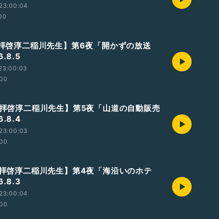
23:00:04
00
🐫【拝啓淳二稲川先生】第6夜「開かずの放送
.8.5
23:00:03
:00
🐫【拝啓淳二稲川先生】第5夜「山道の自動販売
.8.4
23:00:03
:00
🐫【拝啓淳二稲川先生】第4夜「海沿いのホテ
.8.3
23:00:04
:00