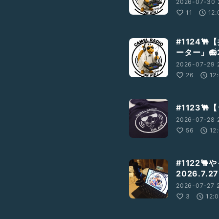
2026-07-30 
11
12:
#1124
ーター」📻2
2026-07-29 
26
12
#1123
2026-07-28 
56
12
#1122
2026.7.27
2026-07-27 
3
12: