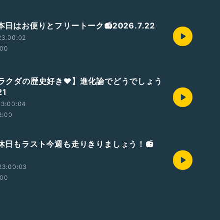
 本日はお便りとフリートーク📻2026.7.22
23:00:02
:00
🐫【ラクダの歴史好き❤】進化論でどうでしょう
21
23:00:04
2:00
 休日もラスト今週も走りきりましょう！📻
0
23:00:03
:00