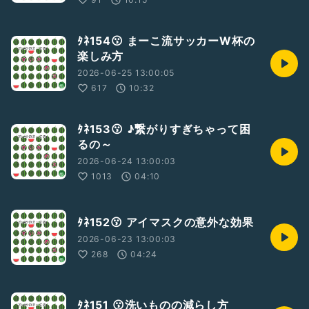
ﾀﾈ154😗 まーこ流サッカーW杯の
楽しみ方
2026-06-25 13:00:05
617
10:32
ﾀﾈ153😗 ♪繋がりすぎちゃって困
るの～
2026-06-24 13:00:03
1013
04:10
ﾀﾈ152😗 アイマスクの意外な効果
2026-06-23 13:00:03
268
04:24
ﾀﾈ151 😗洗いものの減らし方