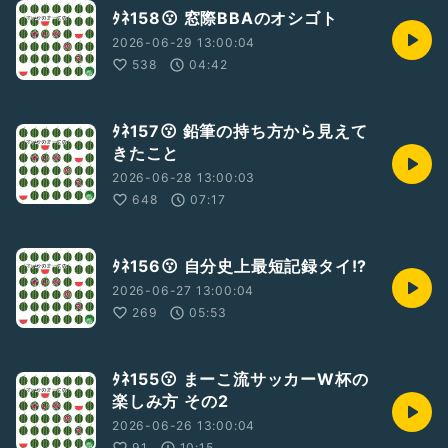
ﾀﾈ158😗 窓際BBAのオシゴト
2026-06-29 13:00:04
538
04:42
ﾀﾈ157😗 鉛筆の持ち方から見えて
きたこと
2026-06-28 13:00:03
648
07:17
ﾀﾈ156😗 自分史上最短記録タイ!?
2026-06-27 13:00:04
269
05:53
ﾀﾈ155😗 まーこ流サッカーW杯の
楽しみ方 その2
2026-06-26 13:00:04
91
10:15