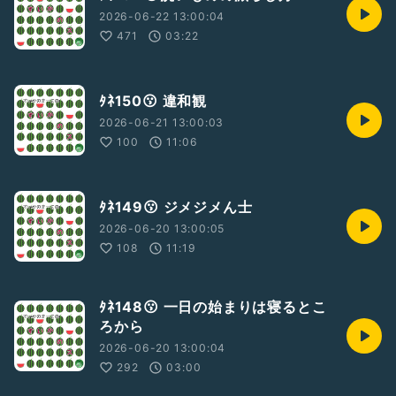
2026-06-22 13:00:04
471
03:22
ﾀﾈ150😗 違和観
2026-06-21 13:00:03
100
11:06
ﾀﾈ149😗 ジメジメん士
2026-06-20 13:00:05
108
11:19
ﾀﾈ148😗 一日の始まりは寝るとこ
ろから
2026-06-20 13:00:04
292
03:00