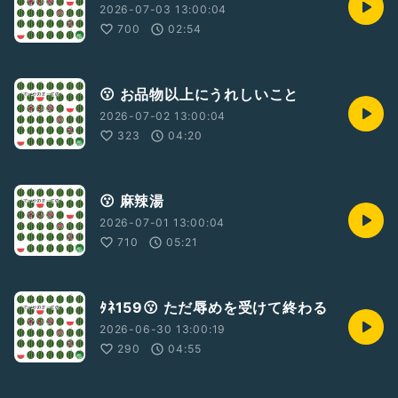
2026-07-03 13:00:04
700
02:54
😗 お品物以上にうれしいこと
2026-07-02 13:00:04
323
04:20
😗 麻辣湯
2026-07-01 13:00:04
710
05:21
ﾀﾈ159😗 ただ辱めを受けて終わる
2026-06-30 13:00:19
290
04:55