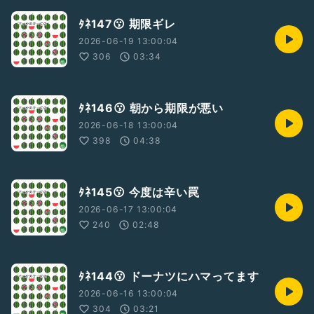
ﾀﾈ147😗 期限ギレ
2026-06-19 13:00:04
306
03:34
ﾀﾈ146😗 朝から期限が悪い
2026-06-18 13:00:04
398
04:38
ﾀﾈ145😗 今度は辛い罠
2026-06-17 13:00:04
240
02:48
ﾀﾈ144😗 ドーナツにハマってます
2026-06-16 13:00:04
304
03:21