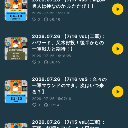
勇人は神なのか ふたたび！】
2026-07-26 15:31:01
0
06:46
2026.07.26 【7/16 vsL(二軍)：
ハワード、又木好投！後半からの
一軍戦力と期待！】
2026-07-26 15:18:25
0
06:45
2026.07.26 【7/16 vsS：久々の
一軍マウンドのマタ。次はいつ来
る？】
2026-07-26 15:07:16
0
07:14
2026.07.26 【7/15 vsL(二軍)：