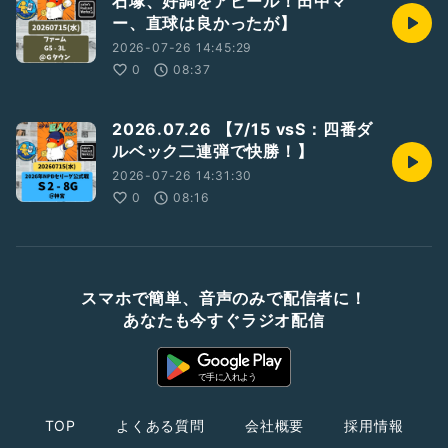
石塚、好調をアピール！田中マ
ー、直球は良かったが】
2026-07-26 14:45:29
0
08:37
2026.07.26 【7/15 vsS：四番ダ
ルベック二連弾で快勝！】
2026-07-26 14:31:30
0
08:16
スマホで簡単、音声のみで配信者に！
あなたも今すぐラジオ配信
TOP
よくある質問
会社概要
採用情報