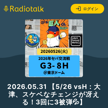
ログイン
2026.05.31 【5/26 vsH：大
津、スケベなチェンジが冴え
る！3回に3被弾💦】