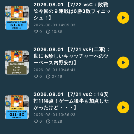
2026.08.01 【7/22 vsC：敗戦
💦今回の９連戦は6勝3敗フィニッ
シュ！】
2026-08-01 14:05:03
0
10:35
2026.08.01 【7/21 vsF(二軍)：
世にも珍しいキャッチャーへのツ
ーベース内野安打】
2026-08-01 13:48:41
0
07:19
2026.08.01 【7/21 vsC：16安
打11得点！ゲーム後半も加点した
かったけど・・・】
2026-08-01 13:36:23
0
10:28