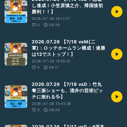
し達成！小笠原慎之介、帰国後初
勝利！！】
2026-07-26 16:11:17
0
09:38
2026.07.26 【7/18 vsM(二
軍)：ロッテホームラン構成！連勝
は12でストップ！】
2026-07-26 15:55:31
0
08:11
2026.07.26 【7/18 vsD：竹丸
奪三振ショーも、涌井の芸術ピッ
チに敗れる💦】
2026-07-26 15:45:26
0
08:39
2026.07.26 【7/17 vsD：#坂本