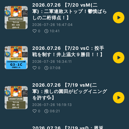
2026.07.26 【7/20 vsM(二
軍)：二軍連敗ストップ！鬱憤ばら
しの二桁得点！】
2026-07-26 16:47:04
0
10:41
2026.07.26 【7/20 vsC：投手
戦を制す！井上温大９勝目！！】
2026-07-26 16:34:11
0
07:08
2026.07.26 【7/19 vsM(二
軍)：推しの園田がビッグイニング
を許す💦】
2026-07-26 16:19:13
0
06:21
2026.07.26 【7/19 vsD：恩返