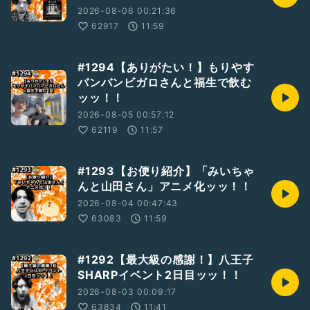
2026-08-06 00:21:36
62917
11:59
#1294【ありがたい！】もりやす
バンバンビガロさんと福生で飲む
ッッ！！
2026-08-05 00:57:12
62119
11:57
#1293【お便り紹介】「みいちゃ
んと山田さん」アニメ化ッッ！！
2026-08-04 00:47:43
63083
11:59
#1292【最大級の感謝！】八王子
SHARPイベント2日目ッッ！！
2026-08-03 00:09:17
63834
11:41