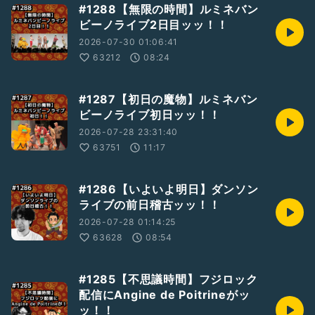
#1288【無限の時間】ルミネバン
ビーノライブ2日目ッッ！！
2026-07-30 01:06:41
63212
08:24
#1287【初日の魔物】ルミネバン
ビーノライブ初日ッッ！！
2026-07-28 23:31:40
63751
11:17
#1286【いよいよ明日】ダンソン
ライブの前日稽古ッッ！！
2026-07-28 01:14:25
63628
08:54
#1285【不思議時間】フジロック
配信にAngine de Poitrineがッ
ッ！！