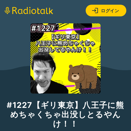
ログイン
#1227【ギリ東京】八王子に熊
めちゃくちゃ出没しとるやん
け！！