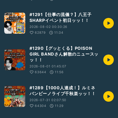
#1291【仕事の流儀？】八王子
SHARPイベント初日ッッ！！
2026-08-02 00:30:26
62879
11:34
#1290【グッとくる】POISON
GIRL BANDさん解散のニュースッ
ッ！！
2026-08-01 01:45:07
63644
11:56
#1289【1000人達成！】ルミネ
バンビーノライブ千秋楽ッッ！！
2026-07-31 02:07:50
64304
11:29