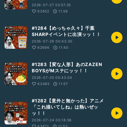
2026-07-27 02:57:25
63652
11:56
#1284【めっちゃ久々】千葉
SHARPイベントに出演ッッ！！
2026-07-26 00:43:30
62696
11:40
#1283【変な人形】あのZAZEN
BOYSがMステにッッ！！
2026-07-25 00:43:04
63485
11:57
#1282【意外と無かった】アニメ
「これ描いてしね」は熱いぜッ
ッ！！
2026-07-24 00:18:58
63671
11:53