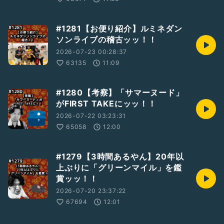
#1281【お便り紹介】ルミネダン
ソンライブの稽古ッッ！！
2026-07-23 00:28:37
63135
11:09
#1280【考察】「サマーヌード」
がFIRST TAKEにッッ！！
2026-07-22 03:23:31
65058
12:00
#1279【3時間あるやん】20年以
上ぶりに「グリーンマイル」を鑑
賞ッッ！！
2026-07-20 23:37:22
67694
12:01