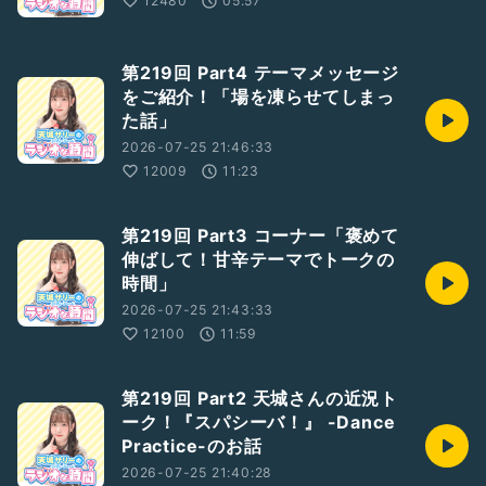
12480
05:57
第219回 Part4 テーマメッセージ
をご紹介！「場を凍らせてしまっ
た話」
2026-07-25 21:46:33
12009
11:23
第219回 Part3 コーナー「褒めて
伸ばして！甘辛テーマでトークの
時間」
2026-07-25 21:43:33
12100
11:59
第219回 Part2 天城さんの近況ト
ーク！『スパシーバ！』 -Dance
Practice-のお話
2026-07-25 21:40:28