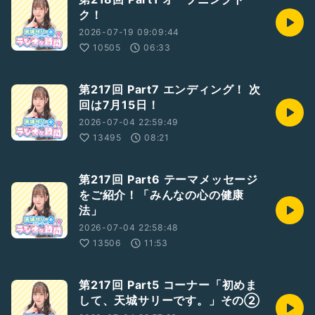
ク！
2026-07-19 09:09:44
10505
06:33
第217回 Part7 エンディング！ 次
回は7月15日！
2026-07-04 22:59:49
13495
08:21
第217回 Part6 テーマメッセージ
をご紹介！「みんなの心の健康
法」
2026-07-04 22:58:48
13506
11:53
第217回 Part5 コーナー「初めま
して、天城サリーです。」その②