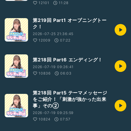
12101
11:28
第219回 Part1 オープニングトー
ク！
2026-07-25 21:36:45
12009
07:22
第218回 Part6 エンディング！
2026-07-19 09:26:41
10836
06:03
第218回 Part5 テーマメッセージ
をご紹介！「刺激が強かった出来
事」その②
2026-07-19 09:25:59
10824
07:57