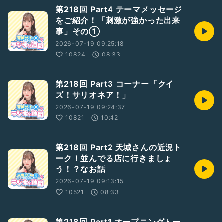
第218回 Part4 テーマメッセージ
をご紹介！「刺激が強かった出来
事」その①
2026-07-19 09:25:18
10824
08:33
第218回 Part3 コーナー「クイ
ズ！サリオネア！」
2026-07-19 09:24:37
10821
10:42
第218回 Part2 天城さんの近況ト
ーク！並んでる店に行きましょ
う！？なお話
2026-07-19 09:13:15
10521
08:33
第218回 Part1 オープニングトー