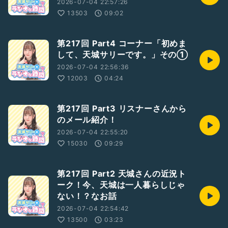
2026-07-04 22:57:26
13503
09:02
第217回 Part4 コーナー「初めま
して、天城サリーです。」その①
2026-07-04 22:56:36
12003
04:24
第217回 Part3 リスナーさんから
のメール紹介！
2026-07-04 22:55:20
15030
09:29
第217回 Part2 天城さんの近況ト
ーク！今、天城は一人暮らしじゃ
ない！？なお話
2026-07-04 22:54:42
13500
03:23