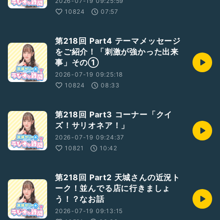
2026-07-19 09:25:59
10824
07:57
第218回 Part4 テーマメッセージ
をご紹介！「刺激が強かった出来
事」その①
2026-07-19 09:25:18
10824
08:33
第218回 Part3 コーナー「クイ
ズ！サリオネア！」
2026-07-19 09:24:37
10821
10:42
第218回 Part2 天城さんの近況ト
ーク！並んでる店に行きましょ
う！？なお話
2026-07-19 09:13:15