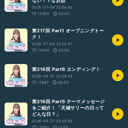
ない！？なお話
2026-07-04 22:54:42
13500
03:23
第217回 Part1 オープニングトー
ク！
2026-07-04 22:53:47
13500
03:58
第216回 Part6 エンディング！
2026-06-27 23:38:53
11997
06:53
第216回 Part5 テーマメッセージ
をご紹介！「天城サリーの日って
どんな日？」
2026-06-27 23:36:42
12002
12:00