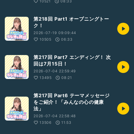
10521
08:33
第218回 Part1 オープニングトー
ク！
2026-07-19 09:09:44
10505
06:33
第217回 Part7 エンディング！ 次
回は7月15日！
2026-07-04 22:59:49
13495
08:21
第217回 Part6 テーマメッセージ
をご紹介！「みんなの心の健康
法」
2026-07-04 22:58:48
13506
11:53