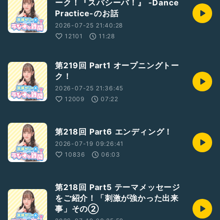
ーク！『スパシーバ！』 -Dance
Practice-のお話
2026-07-25 21:40:28
12101
11:28
第219回 Part1 オープニングトー
ク！
2026-07-25 21:36:45
12009
07:22
第218回 Part6 エンディング！
2026-07-19 09:26:41
10836
06:03
第218回 Part5 テーマメッセージ
をご紹介！「刺激が強かった出来
事」その②