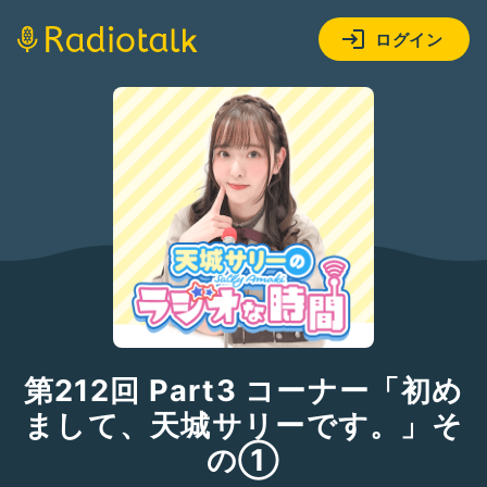
ログイン
第212回 Part3 コーナー「初め
まして、天城サリーです。」そ
の①