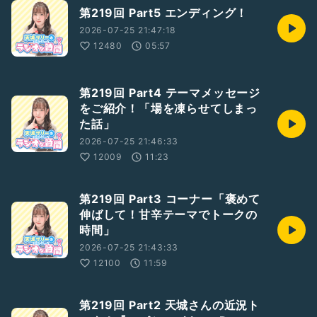
第219回 Part5 エンディング！
2026-07-25 21:47:18
12480
05:57
第219回 Part4 テーマメッセージ
をご紹介！「場を凍らせてしまっ
た話」
2026-07-25 21:46:33
12009
11:23
第219回 Part3 コーナー「褒めて
伸ばして！甘辛テーマでトークの
時間」
2026-07-25 21:43:33
12100
11:59
第219回 Part2 天城さんの近況ト