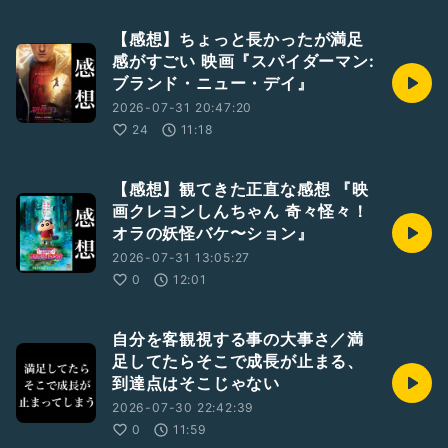
【感想】ちょっと長かったが満足
感がすごい 映画『スパイダーマン:
ブランド・ニュー・デイ』
2026-07-31 20:47:20
24
11:18
【感想】観てきた正直な感想 『映
画クレヨンしんちゃん 奇々怪々！
オラの妖怪バケ〜ション』
2026-07-31 13:05:27
0
12:01
自分を客観視する事の大事さ／満
足してたらそこで成長が止まる、
到達点はそこじゃない
2026-07-30 22:42:39
0
11:59