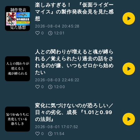
楽しみすぎる！ 『仮面ライダー
マイス』の製作発表会見を見た感
想
2026-08-04 20:45:28
0
12:01
人との関わりが増えると魂が縛ら
れる／覚えられたり過去の話をさ
れるのが嫌、いつもゼロから始め
たい
2026-08-03 22:46:22
0
12:00
変化に気づけないのが恐ろしい／
日々の劣化、成長 『1.01と0.99
の法則』
2026-08-01 17:07:52
0
11:54