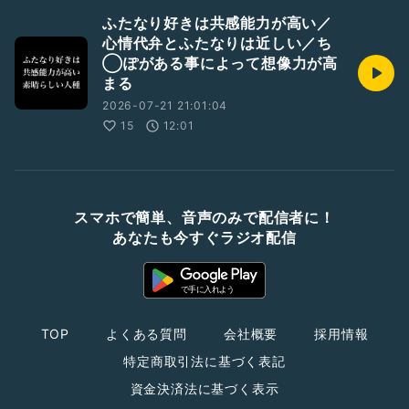
ふたなり好きは共感能力が高い／
心情代弁とふたなりは近しい／ち
◯ぽがある事によって想像力が高
まる
2026-07-21 21:01:04
15
12:01
スマホで簡単、音声のみで配信者に！
あなたも今すぐラジオ配信
TOP
よくある質問
会社概要
採用情報
特定商取引法に基づく表記
資金決済法に基づく表示