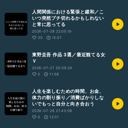
人間関係における緊張と緩和／こ
いつ突然ブチ切れるかもしれない
と常に思ってる
2026-07-28 22:05:19
30
12:01
東野圭吾 作品 3選／最近観てる女
Ｖ
2026-07-27 20:39:24
0
11:58
人生を楽しむための時間、お金、
体力の割り振り／消費ばかりしな
いでもっと自分と向き合おう
2026-07-26 21:43:08
0
12:01