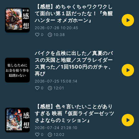
【感想】めちゃくちゃワクワクし
て面白い第１話だったな！『角醒
ハンター オメガホーン』
2026-07-26 10:20:45
0
10:38
バイクを点検に出した／真夏のバ
スの天国と地獄／スプラレイダー
ス買った／1回1500円のガチャ、
再び
2026-07-25 15:08:14
0
12:01
【感想】色々言いたいことがあり
すぎる 映画『仮面ライダーゼッツ
さよならのミッション』
2026-07-24 21:28:10
0
12:02