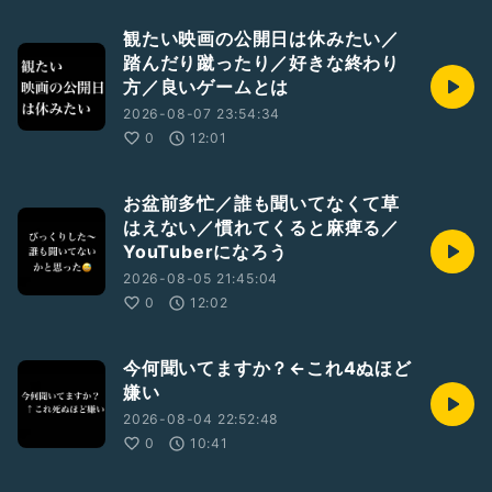
観たい映画の公開日は休みたい／
踏んだり蹴ったり／好きな終わり
方／良いゲームとは
2026-08-07 23:54:34
0
12:01
お盆前多忙／誰も聞いてなくて草
はえない／慣れてくると麻痺る／
YouTuberになろう
2026-08-05 21:45:04
0
12:02
今何聞いてますか？←これ4ぬほど
嫌い
2026-08-04 22:52:48
0
10:41