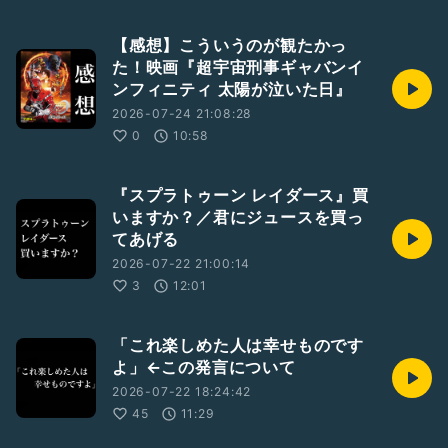
【感想】こういうのが観たかっ
た！映画『超宇宙刑事ギャバンイ
ンフィニティ 太陽が泣いた日』
2026-07-24 21:08:28
0
10:58
『スプラトゥーン レイダース』買
いますか？／君にジュースを買っ
てあげる
2026-07-22 21:00:14
3
12:01
「これ楽しめた人は幸せものです
よ」←この発言について
2026-07-22 18:24:42
45
11:29