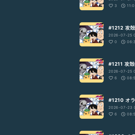
3
11:
#1212 
2026-07-25 
0
06:
#1211 
2026-07-25 
6
08:
#1210 
2026-07-23 
6
08: