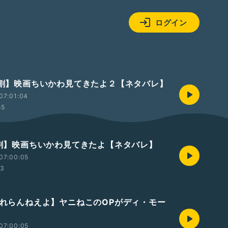
ログイン
【9割】映画ちいかわ見てきたよ２【ネタバレ】
07:01:04
55
【1割】映画ちいかわ見てきたよ【ネタバレ】
07:00:05
53
【忘れらんねえよ】ヤニねこのOPがディ・モー
07:00:05