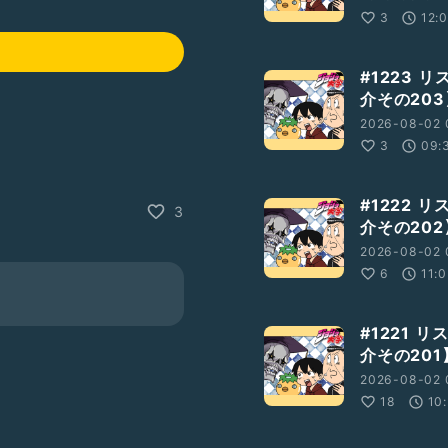
3
12:
#1223 
介その203
2026-08-02 
3
09:
jqrEkZbngZTqQ
#1222 
3
Xap1IOOGpYhw
介その202
2026-08-02 
6
11:
xU97Pzu
#1221 
介その201
uni
2026-08-02 
18
10