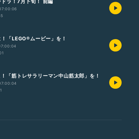
オラドラ！7月下旬！ 前編
07:00:06
55
見よ！「LEGO®ムービー」を！
07:00:04
01
 見よ！「筋トレサラリーマン中山筋太郎」を！
07:00:04
01