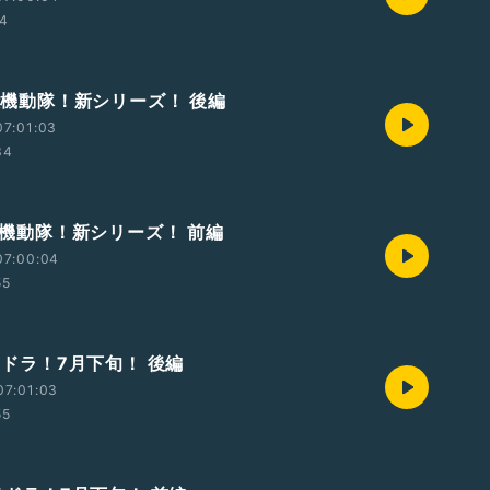
04
攻殻機動隊！新シリーズ！ 後編
07:01:03
34
攻殻機動隊！新シリーズ！ 前編
07:00:04
55
オラドラ！7月下旬！ 後編
07:01:03
55