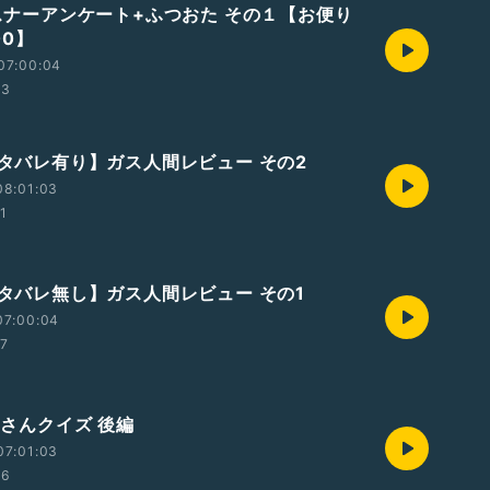
リスナーアンケート+ふつおた その１【お便り
00】
07:00:04
33
【ネタバレ有り】ガス人間レビュー その2
08:01:03
01
【ネタバレ無し】ガス人間レビュー その1
07:00:04
27
おじさんクイズ 後編
07:01:03
46