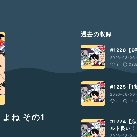
過去の収録
#1226
2026-08-06 
3
08:
#1225
2026-08-06 
6
10:
うよね その1
#1224
ルト良い！
2026-08-04 