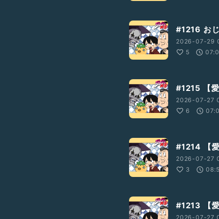
#1216 
2026-07-29 
5
07:
#1215 【
2026-07-27 
6
07:
#1214 【
2026-07-27 
3
08:
#1213 【
2026-07-27 