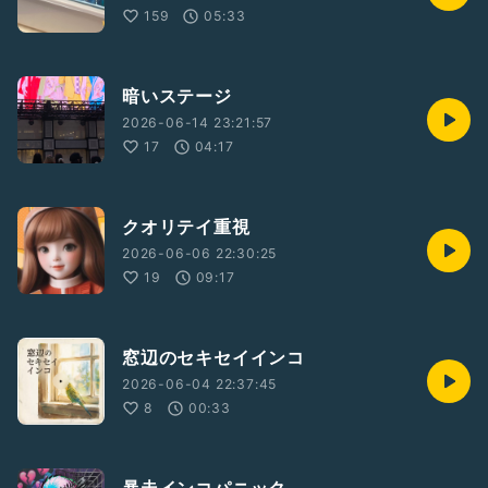
159
05:33
暗いステージ
2026-06-14 23:21:57
17
04:17
クオリテイ重視
2026-06-06 22:30:25
19
09:17
窓辺のセキセイインコ
2026-06-04 22:37:45
8
00:33