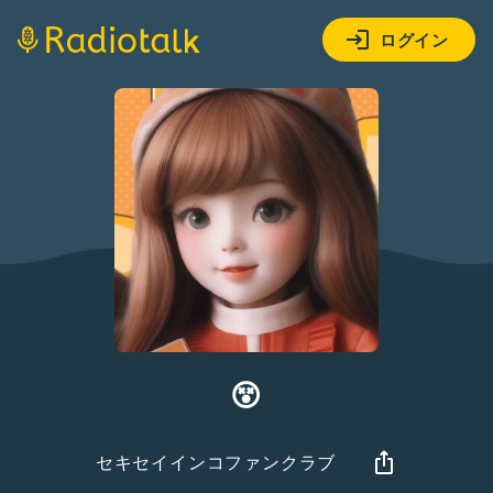
ログイン
😵
セキセイインコファンクラブ