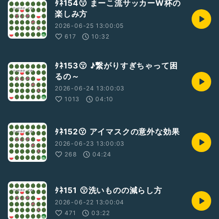
ﾀﾈ154😗 まーこ流サッカーW杯の
楽しみ方
2026-06-25 13:00:05
617
10:32
ﾀﾈ153😗 ♪繋がりすぎちゃって困
るの～
2026-06-24 13:00:03
1013
04:10
ﾀﾈ152😗 アイマスクの意外な効果
2026-06-23 13:00:03
268
04:24
ﾀﾈ151 😗洗いものの減らし方
2026-06-22 13:00:04
471
03:22