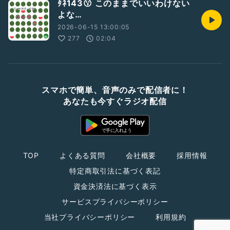
ﾀﾈ143😗 このままでいいわけない
よな…
2026-06-15 13:00:05
277
02:04
スマホで簡単、音声のみで配信者に！
あなたも今すぐラジオ配信
TOP
よくある質問
会社概要
採用情報
特定商取引法に基づく表記
資金決済法に基づく表示
サービスプライバシーポリシー
当社プライバシーポリシー
利用規約