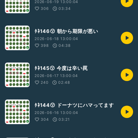
2026-06-19 13:00:04
306
03:34
ﾀﾈ146😗 朝から期限が悪い
2026-06-18 13:00:04
398
04:38
ﾀﾈ145😗 今度は辛い罠
2026-06-17 13:00:04
240
02:48
ﾀﾈ144😗 ドーナツにハマってます
2026-06-16 13:00:04
304
03:21