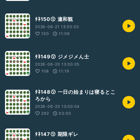
ﾀﾈ150😗 違和観
2026-06-21 13:00:03
100
11:06
ﾀﾈ149😗 ジメジメん士
2026-06-20 13:00:05
108
11:19
ﾀﾈ148😗 一日の始まりは寝るとこ
ろから
2026-06-20 13:00:04
292
03:00
ﾀﾈ147😗 期限ギレ