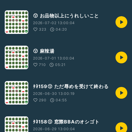
😗 お品物以上にうれしいこと
2026-07-02 13:00:04
323
04:20
😗 麻辣湯
2026-07-01 13:00:04
710
05:21
ﾀﾈ159😗 ただ辱めを受けて終わる
2026-06-30 13:00:19
290
04:55
ﾀﾈ158😗 窓際BBAのオシゴト
2026-06-29 13:00:04