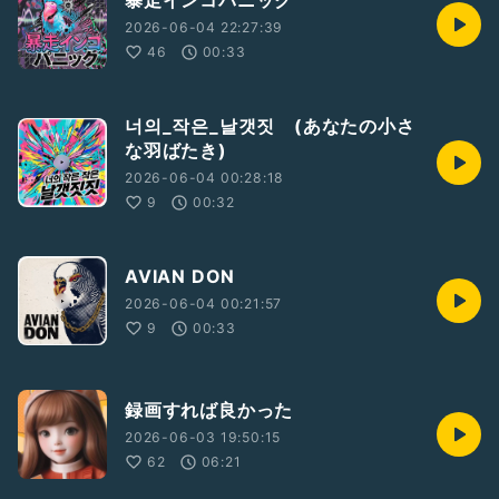
暴走インコパニック
2026-06-04 22:27:39
46
00:33
너의_작은_날갯짓 (あなたの小さ
な羽ばたき)
2026-06-04 00:28:18
9
00:32
AVIAN DON
2026-06-04 00:21:57
9
00:33
録画すれば良かった
2026-06-03 19:50:15
62
06:21