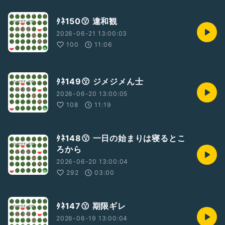
ﾀﾈ150😗 違和観
2026-06-21 13:00:03
100
11:06
ﾀﾈ149😗 ジメジメん士
2026-06-20 13:00:05
108
11:19
ﾀﾈ148😗 一日の始まりは寝るとこ
ろから
2026-06-20 13:00:04
292
03:00
ﾀﾈ147😗 期限ギレ
2026-06-19 13:00:04