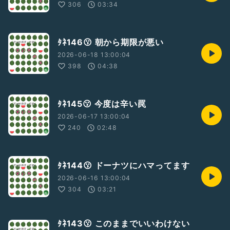
306
03:34
ﾀﾈ146😗 朝から期限が悪い
2026-06-18 13:00:04
398
04:38
ﾀﾈ145😗 今度は辛い罠
2026-06-17 13:00:04
240
02:48
ﾀﾈ144😗 ドーナツにハマってます
2026-06-16 13:00:04
304
03:21
ﾀﾈ143😗 このままでいいわけない