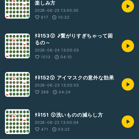
楽しみ方
2026-06-25 13:00:05
617
10:32
ﾀﾈ153😗 ♪繋がりすぎちゃって困
るの～
2026-06-24 13:00:03
1013
04:10
ﾀﾈ152😗 アイマスクの意外な効果
2026-06-23 13:00:03
268
04:24
ﾀﾈ151 😗洗いものの減らし方
2026-06-22 13:00:04
471
03:22