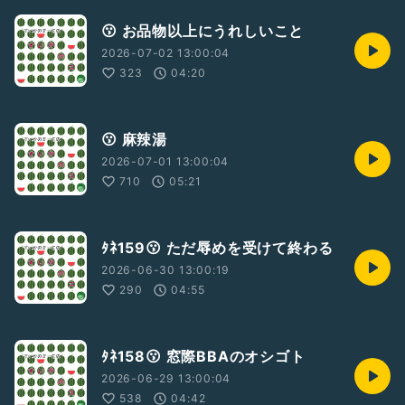
😗 お品物以上にうれしいこと
2026-07-02 13:00:04
323
04:20
😗 麻辣湯
2026-07-01 13:00:04
710
05:21
ﾀﾈ159😗 ただ辱めを受けて終わる
2026-06-30 13:00:19
290
04:55
ﾀﾈ158😗 窓際BBAのオシゴト
2026-06-29 13:00:04
538
04:42