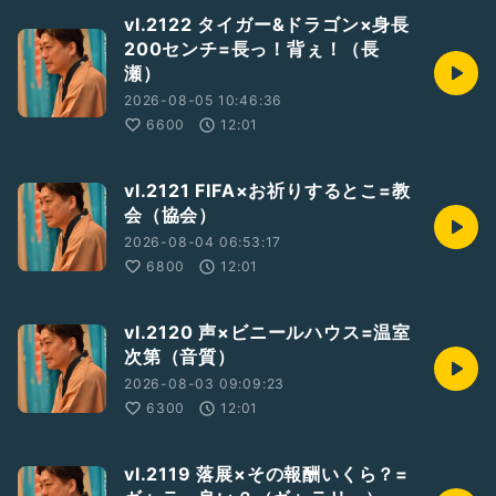
vl.2122 タイガー&ドラゴン×身長
200センチ=長っ！背ぇ！（長
瀬）
2026-08-05 10:46:36
6600
12:01
vl.2121 FIFA×お祈りするとこ=教
会（協会）
2026-08-04 06:53:17
6800
12:01
vl.2120 声×ビニールハウス=温室
次第（音質）
2026-08-03 09:09:23
6300
12:01
vl.2119 落展×その報酬いくら？=