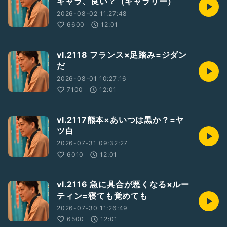
ギャラ、良い？（ギャラリー）
2026-08-02 11:27:48
6600
12:01
vl.2118 フランス×足踏み=ジダン
だ
2026-08-01 10:27:16
7100
12:01
vl.2117熊本×あいつは黒か？=ヤ
ツ白
2026-07-31 09:32:27
6010
12:01
vl.2116 急に具合が悪くなる×ルー
ティン=寝ても覚めても
2026-07-30 11:26:49
6500
12:01