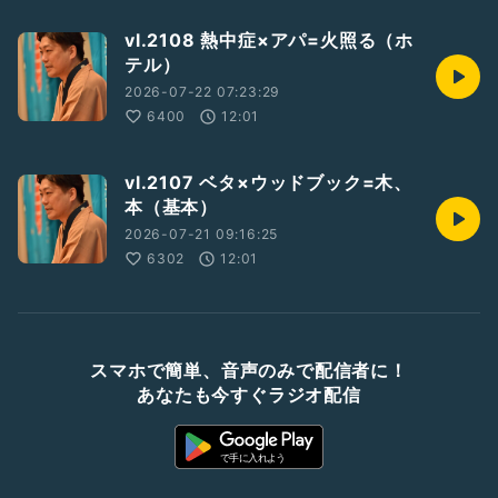
vl.2108 熱中症×アパ=火照る（ホ
テル）
2026-07-22 07:23:29
6400
12:01
vl.2107 ベタ×ウッドブック=木、
本（基本）
2026-07-21 09:16:25
6302
12:01
スマホで簡単、音声のみで配信者に！
あなたも今すぐラジオ配信