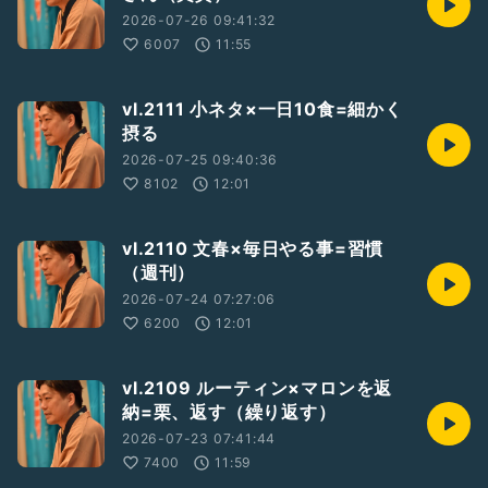
2026-07-26 09:41:32
6007
11:55
vl.2111 小ネタ×一日10食=細かく
摂る
2026-07-25 09:40:36
8102
12:01
vl.2110 文春×毎日やる事=習慣
（週刊）
2026-07-24 07:27:06
6200
12:01
vl.2109 ルーティン×マロンを返
納=栗、返す（繰り返す）
2026-07-23 07:41:44
7400
11:59