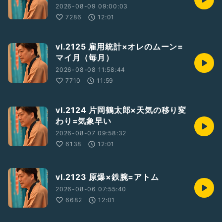
2026-08-09 09:00:03
7286
12:01
vl.2125 雇用統計×オレのムーン=
マイ月（毎月）
2026-08-08 11:58:44
7710
11:59
vl.2124 片岡鶴太郎×天気の移り変
わり=気象早い
2026-08-07 09:58:32
6138
12:01
vl.2123 原爆×鉄腕=アトム
2026-08-06 07:55:40
6682
12:01