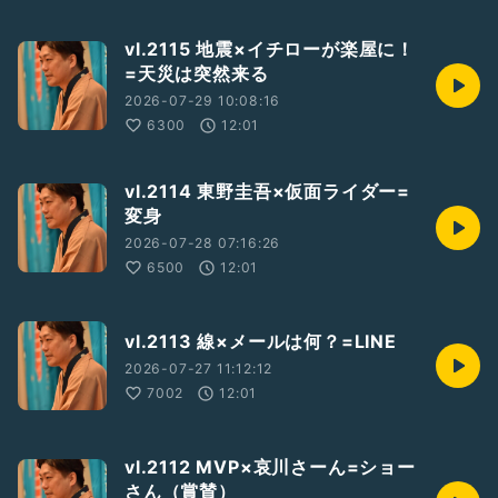
vl.2115 地震×イチローが楽屋に！
=天災は突然来る
2026-07-29 10:08:16
6300
12:01
vl.2114 東野圭吾×仮面ライダー=
変身
2026-07-28 07:16:26
6500
12:01
vl.2113 線×メールは何？=LINE
2026-07-27 11:12:12
7002
12:01
vl.2112 MVP×哀川さーん=ショー
さん（賞賛）