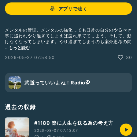
アプリで聴く
メンタルの管理、メンタルの強化しても日常の自分のやるべき
事に追われやり過ぎてしまえば疲れ果ててしまう。そして‪、動
けなくなってしまいます。やり過ぎてしまうのも案外思考の問
題で考え方を変えれば幾分かは楽になります。
...もっと読む
#疲れなくする思考
#武道LABO
#吉田統光
#空手道
2026-05-27 07:58:50
30
#武道家3.0
武道っていいよね！Radio🥋
過去の収録
#1189 楽に人生を送る為の考え方
2026-08-07 07:43:07