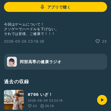
アプリで聴く
今回はゲームについて！
クソゲーでハードルを下げない。
それでは皆様、ご健康で！！！
2026-05-26 23:18:26
25
阿部高専の健康ラジオ
過去の収録
#796 いざ！
2026-08-06 23:23:16
43
05:19