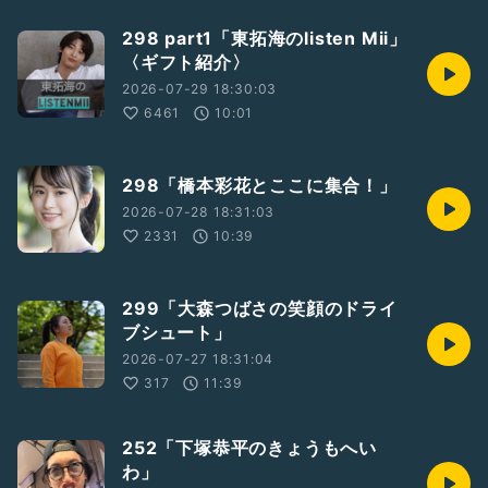
298 part1「東拓海のlisten Mii」
〈ギフト紹介〉
2026-07-29 18:30:03
6461
10:01
298「橋本彩花とここに集合！」
2026-07-28 18:31:03
2331
10:39
299「大森つばさの笑顔のドライ
ブシュート」
2026-07-27 18:31:04
317
11:39
252「下塚恭平のきょうもへい
わ」