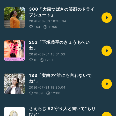
300「大森つばさの笑顔のドライ
ブシュート」
2026-08-03 18:30:04
154
11:50
253「下塚恭平のきょうもへい
わ」
2026-08-01 18:31:03
0
12:01
133「実由の“誰にも言わないで
ね”」
2026-07-31 18:30:04
2889
12:00
さえらじ #2 守り人と書いて”もり
びと”