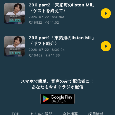
296 part2「東拓海のlisten Mii」
〈ゲストを終えて〉
2026-07-22 18:31:03
6522
11:02
296 part1「東拓海のlisten Mii」
〈ギフト紹介〉
2026-07-22 18:30:04
6469
11:36
スマホで簡単、音声のみで配信者に！
あなたも今すぐラジオ配信
TOP
よくある質問
会社概要
採用情報