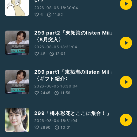
い？
#ビーコンラボな仲間たちで○○なラジオ
2026-08-06 18:30:04
#橋本彩花とここに集合！
#ビーコンラボ
#橋本彩花
6
11:52
299 part2「東拓海のlisten Mii」
〈8月突入〉
2026-08-05 18:31:04
45
12:01
299 part1「東拓海のlisten Mii」
〈ギフト紹介〉
2026-08-05 18:30:04
2445
11:56
299「橋本彩花とここに集合！」
2026-08-04 18:31:04
2690
10:01