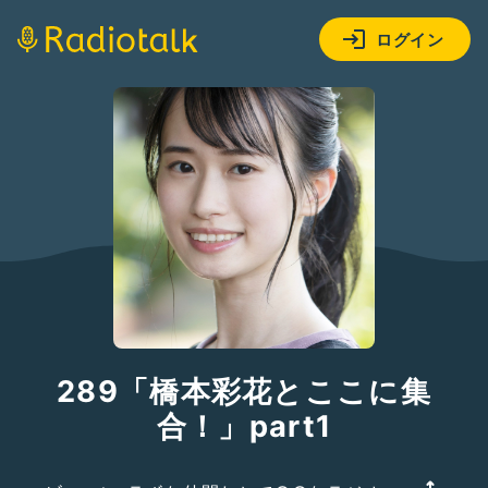
ログイン
289「橋本彩花とここに集
合！」part1