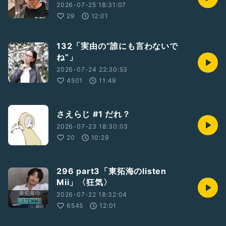
2026-07-25 18:31:07
29
12:01
132「実由の“誰にも言わないで
ね”」
2026-07-24 22:30:53
4501
11:49
さえらじ #1 だれ？
2026-07-23 18:30:03
20
10:29
296 part3「東拓海のlisten
Mii」〈狂気〉
2026-07-22 18:32:04
6545
12:01