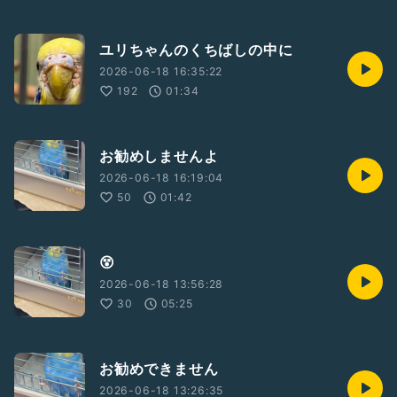
ユリちゃんのくちばしの中に
2026-06-18 16:35:22
192
01:34
お勧めしませんよ
2026-06-18 16:19:04
50
01:42
😵
2026-06-18 13:56:28
30
05:25
お勧めできません
2026-06-18 13:26:35