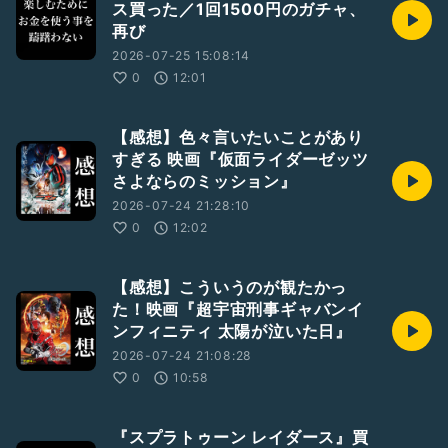
ス買った／1回1500円のガチャ、
再び
2026-07-25 15:08:14
0
12:01
【感想】色々言いたいことがあり
すぎる 映画『仮面ライダーゼッツ
さよならのミッション』
2026-07-24 21:28:10
0
12:02
【感想】こういうのが観たかっ
た！映画『超宇宙刑事ギャバンイ
ンフィニティ 太陽が泣いた日』
2026-07-24 21:08:28
0
10:58
『スプラトゥーン レイダース』買