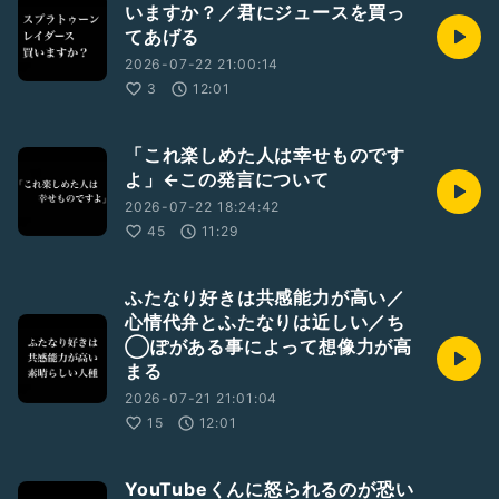
いますか？／君にジュースを買っ
てあげる
2026-07-22 21:00:14
3
12:01
「これ楽しめた人は幸せものです
よ」←この発言について
2026-07-22 18:24:42
45
11:29
ふたなり好きは共感能力が高い／
心情代弁とふたなりは近しい／ち
◯ぽがある事によって想像力が高
まる
2026-07-21 21:01:04
15
12:01
YouTubeくんに怒られるのが恐い