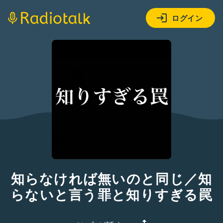
ログイン
知らなければ無いのと同じ／知
らないと言う罪と知りすぎる罠