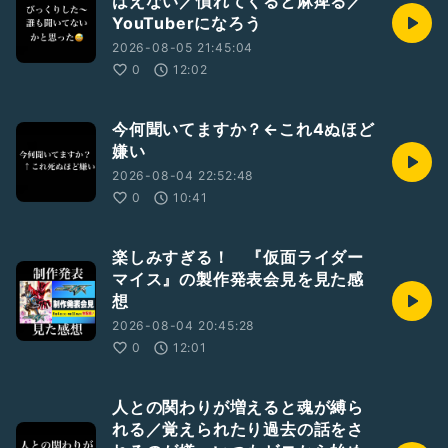
はえない／慣れてくると麻痺る／
YouTuberになろう
2026-08-05 21:45:04
0
12:02
今何聞いてますか？←これ4ぬほど
嫌い
2026-08-04 22:52:48
0
10:41
楽しみすぎる！ 『仮面ライダー
マイス』の製作発表会見を見た感
想
2026-08-04 20:45:28
0
12:01
人との関わりが増えると魂が縛ら
れる／覚えられたり過去の話をさ