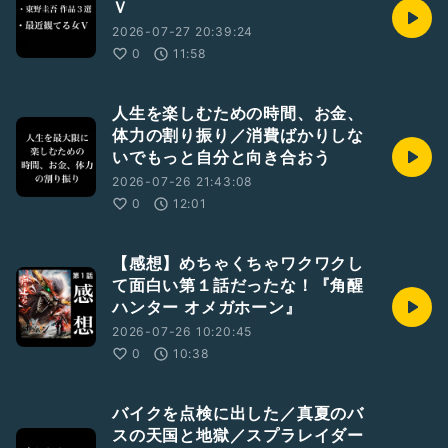
Ｖ
2026-07-27 20:39:24
0
11:58
人生を楽しむための時間、お金、
体力の割り振り／消費ばかりしな
いでもっと自分と向き合おう
2026-07-26 21:43:08
0
12:01
【感想】めちゃくちゃワクワクし
て面白い第１話だったな！『角醒
ハンター オメガホーン』
2026-07-26 10:20:45
0
10:38
バイクを点検に出した／真夏のバ
スの天国と地獄／スプラレイダー