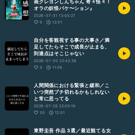
画クレヨンしんちゃん 奇々怪々！
オラの妖怪バケ〜ション』
2026-07-31 13:05:27
0
12:01
自分を客観視する事の大事さ／満
足してたらそこで成長が止まる、
到達点はそこじゃない
2026-07-30 22:42:39
0
11:59
人間関係における緊張と緩和／こ
いつ突然ブチ切れるかもしれない
と常に思ってる
2026-07-28 22:05:19
30
12:01
東野圭吾 作品 3選／最近観てる女