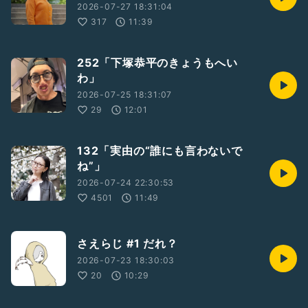
2026-07-27 18:31:04
317
11:39
252「下塚恭平のきょうもへい
わ」
2026-07-25 18:31:07
29
12:01
132「実由の“誰にも言わないで
ね”」
2026-07-24 22:30:53
4501
11:49
さえらじ #1 だれ？
2026-07-23 18:30:03
20
10:29