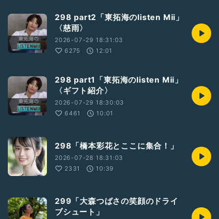
298 part2「東拓海のlisten Mii」
〈慈雨〉
2026-07-29 18:31:03
6275
12:01
298 part1「東拓海のlisten Mii」
〈ギフト紹介〉
2026-07-29 18:30:03
6461
10:01
298「橋本彩花とここに集合！」
2026-07-28 18:31:03
2331
10:39
299「大森つばさの笑顔のドライ
ブシュート」