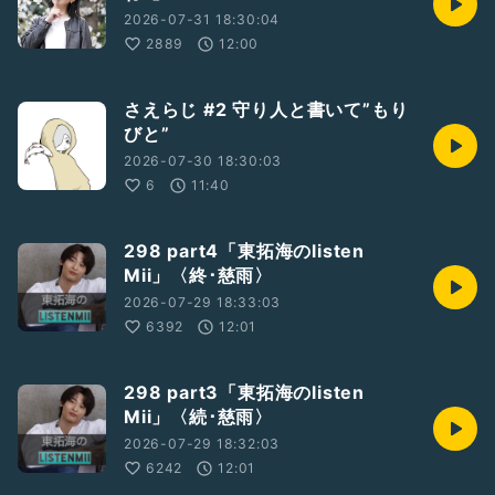
2026-07-31 18:30:04
2889
12:00
さえらじ #2 守り人と書いて”もり
びと”
2026-07-30 18:30:03
6
11:40
298 part4「東拓海のlisten
Mii」〈終･慈雨〉
2026-07-29 18:33:03
6392
12:01
298 part3「東拓海のlisten
Mii」〈続･慈雨〉
2026-07-29 18:32:03
6242
12:01