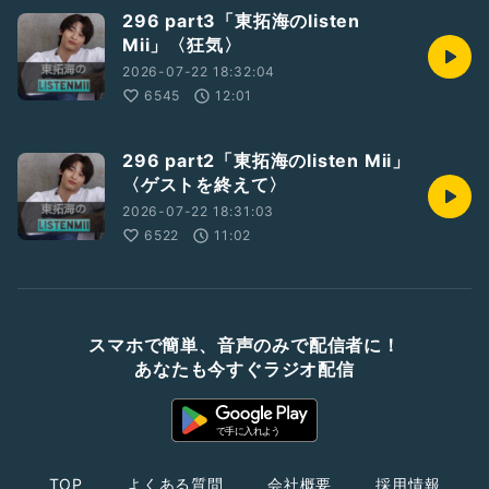
296 part3「東拓海のlisten
Mii」〈狂気〉
2026-07-22 18:32:04
6545
12:01
296 part2「東拓海のlisten Mii」
〈ゲストを終えて〉
2026-07-22 18:31:03
6522
11:02
スマホで簡単、音声のみで配信者に！
あなたも今すぐラジオ配信
TOP
よくある質問
会社概要
採用情報