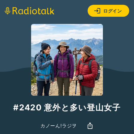
ログイン
#2420 意外と多い登山女子
カノーん!ラジヲ