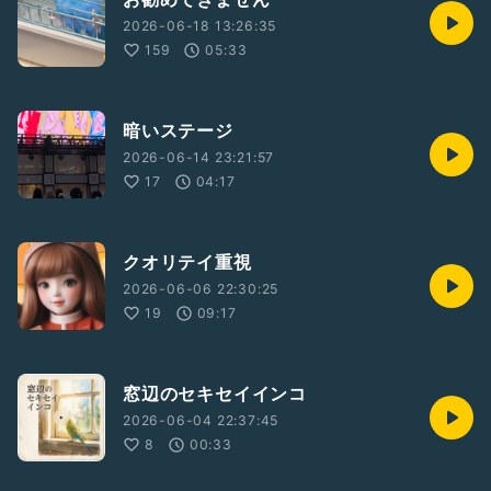
2026-06-18 13:26:35
159
05:33
暗いステージ
2026-06-14 23:21:57
17
04:17
クオリテイ重視
2026-06-06 22:30:25
19
09:17
窓辺のセキセイインコ
2026-06-04 22:37:45
8
00:33