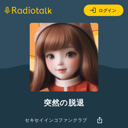
ログイン
突然の脱退
セキセイインコファンクラブ