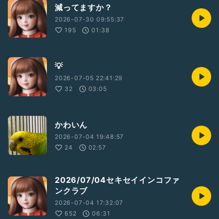
減ってますか？
2026-07-30 09:55:37
195
01:38
💡
2026-07-05 22:41:29
32
03:05
かわいん
2026-07-04 19:48:57
24
02:57
2026/07/04セキセイインコファ
ンクラブ
2026-07-04 17:32:07
652
06:31