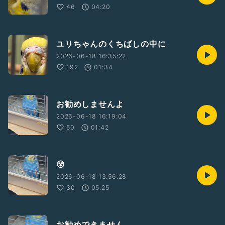
46
04:20
ユリちゃんのくちばしの中に
2026-06-18 16:35:22
192
01:34
お勧めしませんよ
2026-06-18 16:19:04
50
01:42
😵
2026-06-18 13:56:28
30
05:25
お勧めできません