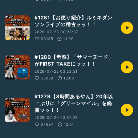
#1281【お便り紹介】ルミネダン
ソンライブの稽古ッッ！！
2026-07-23 00:28:37
63135
11:09
#1280【考察】「サマーヌード」
がFIRST TAKEにッッ！！
2026-07-22 03:23:31
65058
12:00
#1279【3時間あるやん】20年以
上ぶりに「グリーンマイル」を鑑
賞ッッ！！
2026-07-20 23:37:22
67694
12:01