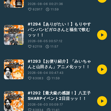
2026-08-06 00:21:36
62917
11:59
#1294【ありがたい！】もりやす
バンバンビガロさんと福生で飲む
ッッ！！
2026-08-05 00:57:12
62119
11:57
#1293【お便り紹介】「みいちゃ
んと山田さん」アニメ化ッッ！！
2026-08-04 00:47:43
63083
11:59
#1292【最大級の感謝！】八王子
SHARPイベント2日目ッッ！！
2026-08-03 00:09:17
63834
11:41