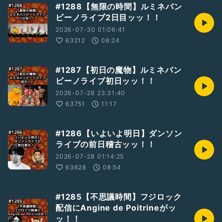
#1288【無限の時間】ルミネバン
ビーノライブ2日目ッッ！！
2026-07-30 01:06:41
63212
08:24
#1287【初日の魔物】ルミネバン
ビーノライブ初日ッッ！！
2026-07-28 23:31:40
63751
11:17
#1286【いよいよ明日】ダンソン
ライブの前日稽古ッッ！！
2026-07-28 01:14:25
63628
08:54
#1285【不思議時間】フジロック
配信にAngine de Poitrineがッ
ッ！！