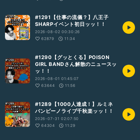
#1291【仕事の流儀？】八王子
SHARPイベント初日ッッ！！
2026-08-02 00:30:26
62879
11:34
#1290【グッとくる】POISON
GIRL BANDさん解散のニュースッ
ッ！！
2026-08-01 01:45:07
63644
11:56
#1289【1000人達成！】ルミネ
バンビーノライブ千秋楽ッッ！！
2026-07-31 02:07:50
64304
11:29