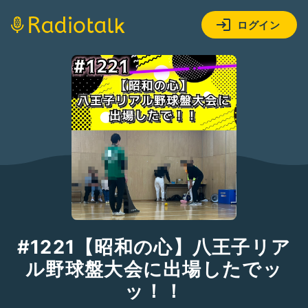
ログイン
#1221【昭和の心】八王子リア
ル野球盤大会に出場したでッ
ッ！！