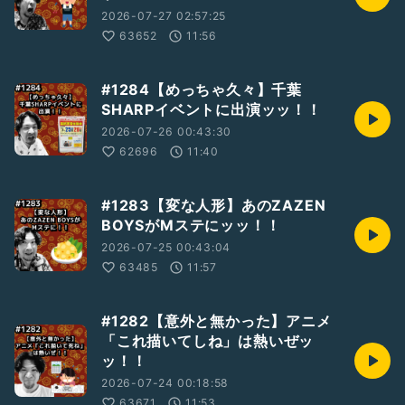
2026-07-27 02:57:25
63652
11:56
#1284【めっちゃ久々】千葉
SHARPイベントに出演ッッ！！
2026-07-26 00:43:30
62696
11:40
#1283【変な人形】あのZAZEN
BOYSがMステにッッ！！
2026-07-25 00:43:04
63485
11:57
#1282【意外と無かった】アニメ
「これ描いてしね」は熱いぜッ
ッ！！
2026-07-24 00:18:58
63671
11:53