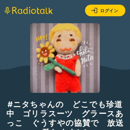
ログイン
#ニタちゃんの どこでも珍道
中 ゴリラスーツ グラースあ
っこ ぐうすやの協賛で 放送