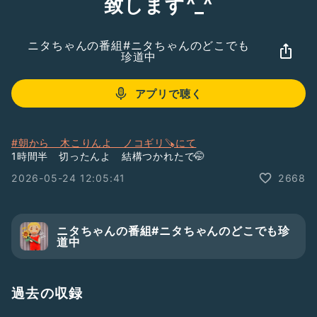
致します^_^
ニタちゃんの番組#ニタちゃんのどこでも
珍道中
アプリで聴く
#朝から 木こりんよ ノコギリ🪚にて
1時間半 切ったんよ 結構つかれたで🤭
2026-05-24 12:05:41
2668
ニタちゃんの番組#ニタちゃんのどこでも珍
道中
過去の収録