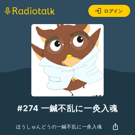
ログイン
#274 一鍼不乱に一灸入魂
ほうしゅんどうの一鍼不乱に一灸入魂