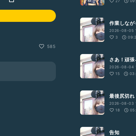
27
09
作業しなが
2026-08-05 
3
09:
585
さあ！頑張
2026-08-04 
15
03
最後尻切れ
2026-08-03 
18
05
告知