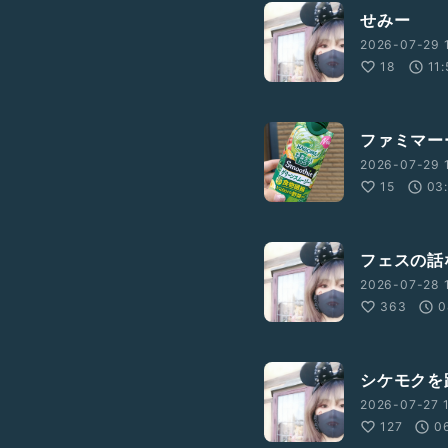
せみー
2026-07-29 
18
11
ファミマー
2026-07-29 
15
03
フェスの話
2026-07-28 
363
0
シケモクを
2026-07-27 
127
0