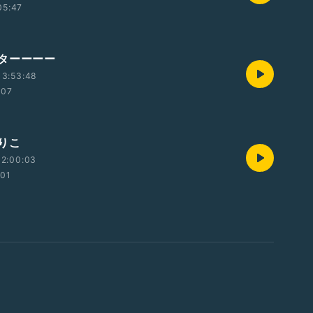
05:47
ターーーー
13:53:48
:07
りこ
12:00:03
:01