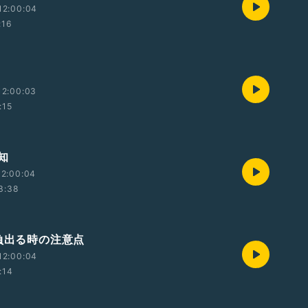
12:00:04
:16
12:00:03
:15
知
12:00:04
3:38
勝負出る時の注意点
12:00:04
:14