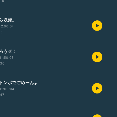
:15
ら収録。
12:00:04
25
ろうぜ！
11:50:03
:30
トンボでごめーんよ
12:00:04
:47