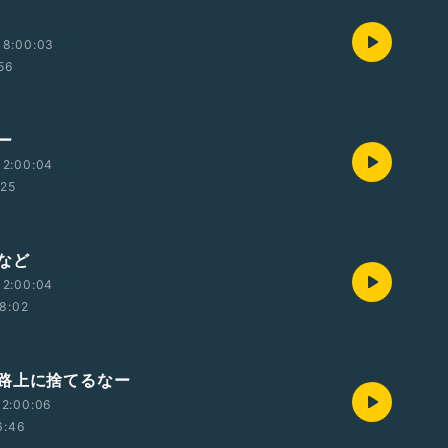
18:00:03
:56
ー
12:00:04
:25
など
12:00:04
8:02
路上に捨てるなー
12:00:06
6:46