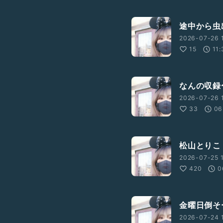
途中から虫
2026-07-26 
15
11:
なんの収録
2026-07-26 
33
06
松山とりこ
2026-07-25 
420
0
金曜日倒そ
2026-07-24 1