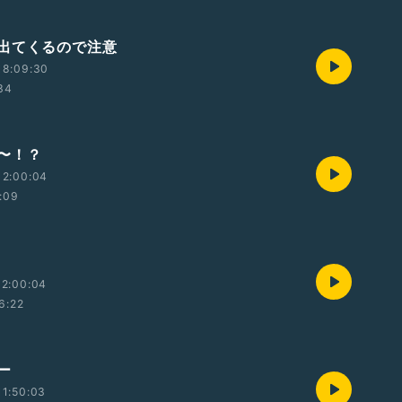
出てくるので注意
18:09:30
34
〜！？
12:00:04
:09
12:00:04
6:22
ー
1:50:03