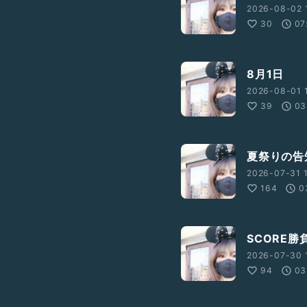
2026-08-02 
30
07
8月1日
2026-08-01 
39
03
夏祭りの告
2026-07-31 
164
0
SCORE
2026-07-30 
94
03