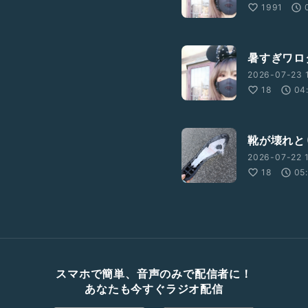
1991
暑すぎワロ
2026-07-23 
18
04
靴が壊れと
2026-07-22 
18
05
スマホで簡単、音声のみで配信者に！
あなたも今すぐラジオ配信