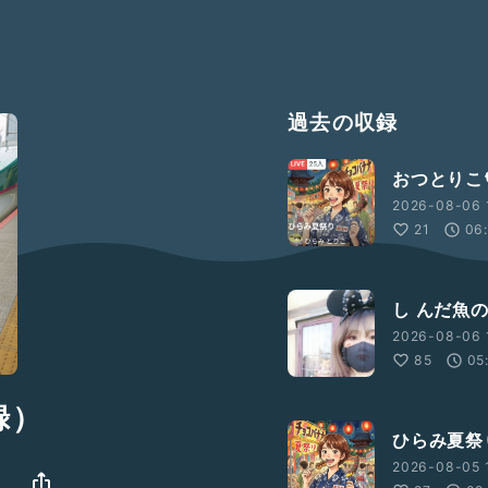
過去の収録
おつとりこ
2026-08-06 
21
06
し んだ魚
2026-08-06 
85
05
録）
ひらみ夏祭
2026-08-05 