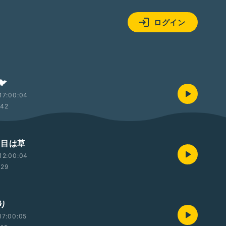
ログイン
️
17:00:04
:42
の目は草
12:00:04
:29
り
17:00:05