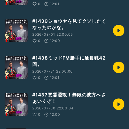
0
12:01
#1439ショウヤを見てクソしたく
なったのかな。
2026-08-01 22:00:05
0
12:00
#1438ミッドFM勝手に延長戦42
回。
2026-07-31 22:00:06
0
12:01
#1437悪霊退散！無限の彼方へさ
ぁいくぞ！
2026-07-30 22:00:04
0
12:00