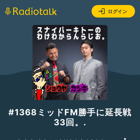
ログイン
#1368ミッドFM勝手に延長戦
33回。.