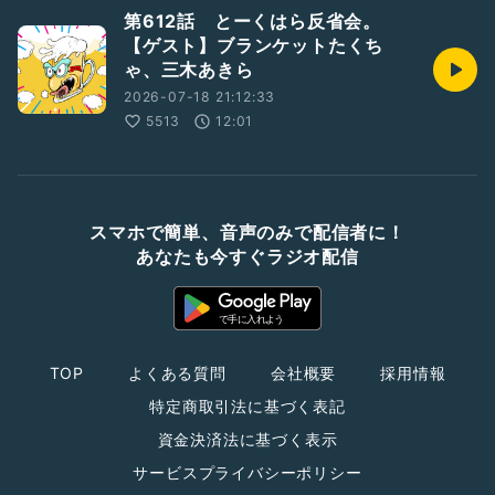
第612話 とーくはら反省会。
【ゲスト】ブランケットたくち
ゃ、三木あきら
2026-07-18 21:12:33
5513
12:01
スマホで簡単、音声のみで配信者に！
あなたも今すぐラジオ配信
TOP
よくある質問
会社概要
採用情報
特定商取引法に基づく表記
資金決済法に基づく表示
サービスプライバシーポリシー