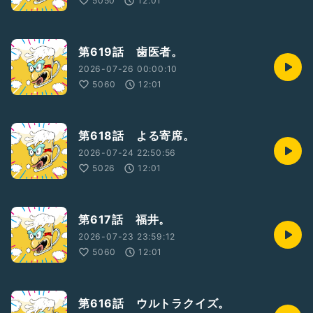
5050
12:01
第619話 歯医者。
2026-07-26 00:00:10
5060
12:01
第618話 よる寄席。
2026-07-24 22:50:56
5026
12:01
第617話 福井。
2026-07-23 23:59:12
5060
12:01
第616話 ウルトラクイズ。