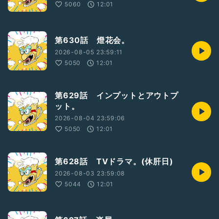
5060
12:01
第630話 燈花会。
2026-08-05 23:59:11
5050
12:01
第629話 インプットとアウトプ
ット。
2026-08-04 23:59:06
5050
12:01
第628話 TVドラマ。(休肝日)
2026-08-03 23:59:08
5044
12:01