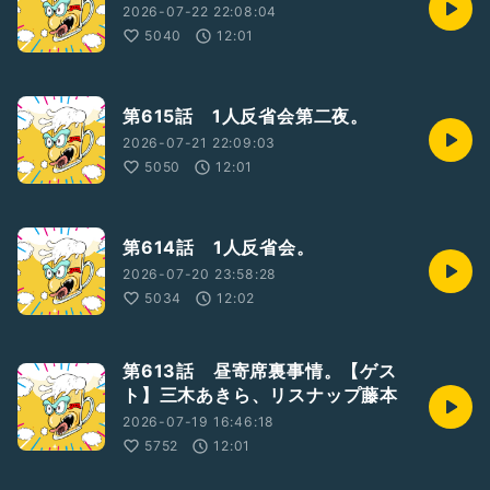
2026-07-22 22:08:04
5040
12:01
第615話 1人反省会第二夜。
2026-07-21 22:09:03
5050
12:01
第614話 1人反省会。
2026-07-20 23:58:28
5034
12:02
第613話 昼寄席裏事情。【ゲス
ト】三木あきら、リスナップ藤本
2026-07-19 16:46:18
5752
12:01