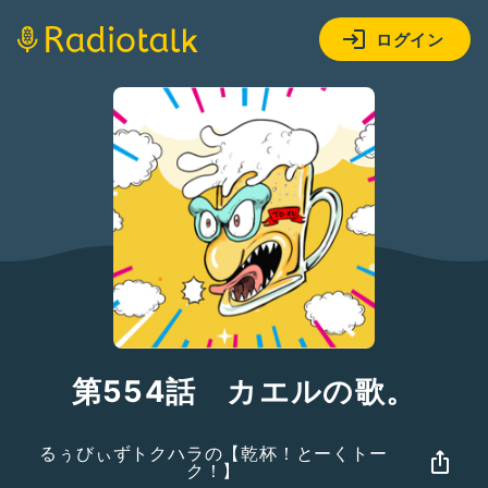
ログイン
第554話 カエルの歌。
るぅびぃずトクハラの【乾杯！とーくトー
ク！】