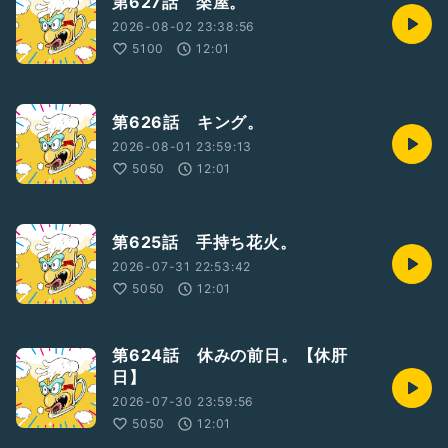
第627話 楽屋。
2026-08-02 23:38:56
5100
12:01
第626話 キング。
2026-08-01 23:59:13
5050
12:01
第625話 手持ち花火。
2026-07-31 22:53:42
5050
12:01
第624話 休みの前日。【休肝
日】
2026-07-30 23:59:56
5050
12:01