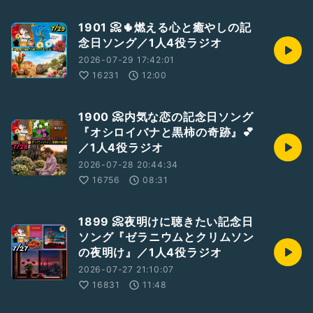
1901 📀🌵燃える心と癒やしの記
念日ソング／1人4役ラジオ
2026-07-29 17:42:01
16231
12:00
1900 📀内気な恋の記念日ソング
『オシロイバナと黒柿の奇跡』💕
／1人4役ラジオ
2026-07-28 20:44:34
16756
08:31
1899 📀夜明けに聴きたい記念日
ソング『ゼラニウムとクリムソン
の夜明け』／1人4役ラジオ
2026-07-27 21:10:07
16831
11:48