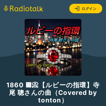
ログイン
1860 🟥📀【ルビーの指環】寺
尾 聰さんの曲（Covered by
tonton）