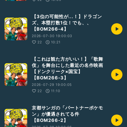
【3位の可能性が...！】ドラゴン
ズ、本塁打数1位！でも、、
【BOM266-4】
2026-07-30 19:00:03
22
10:21
【これは観た方がいい！】「歌舞
伎」を舞台にした最近の名作映画
【ドンクリーク×国宝】
【BOM266-3】
2026-07-29 19:00:05
22
11:10
京都サンガの「パートナーポケモ
ン」が優遇されてる件
【BOM266-2】