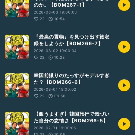
のか。【BOM267-1】
2026-08-03 19:00:03
22
10:54
『最高の置物』を見つけ出す旅収
録をしようか【BOM266-7】
2026-08-02 19:00:04
22
10:28
韓国前撮りのたっすがモデルすぎ
た？【BOM266-6】
2026-08-01 19:00:02
22
08:56
【飯うますぎ】韓国旅行で気づい
た自分の怠惰さ【BOM266-5】
2026-07-31 19:00:06
22
10:05