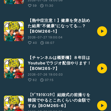
2026-07-28 19:00:06
59
11:30
【熱中症注意！】健康を突き詰め
た結果“不健康”になってる...？
【BOM266-1】
2026-07-27 19:00:04
40
08:07
【チャンネルは概要欄】８年目は
Youtubeでラジオ配信やります！
【BOM265-7】
2026-07-26 19:00:03
62
07:15
【ｹﾞﾂｶﾗｶﾝｺｸ!】結婚式の前撮りを
韓国でやるとこれくらいの金額で
すね【BOM265-6】