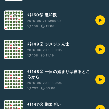
ﾀﾈ150😗 違和観
2026-06-21 13:00:03
100
11:06
ﾀﾈ149😗 ジメジメん士
2026-06-20 13:00:05
108
11:19
ﾀﾈ148😗 一日の始まりは寝るとこ
ろから
2026-06-20 13:00:04
292
03:00
ﾀﾈ147😗 期限ギレ