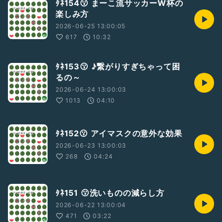
ﾀﾈ154😗 まーこ流サッカーW杯の
楽しみ方
2026-06-25 13:00:05
617
10:32
ﾀﾈ153😗 ♪繋がりすぎちゃって困
るの～
2026-06-24 13:00:03
1013
04:10
ﾀﾈ152😗 アイマスクの意外な効果
2026-06-23 13:00:03
268
04:24
ﾀﾈ151 😗洗いものの減らし方
2026-06-22 13:00:04
471
03:22