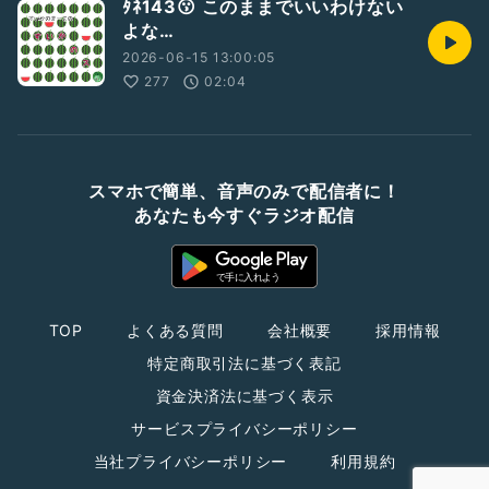
ﾀﾈ143😗 このままでいいわけない
よな…
2026-06-15 13:00:05
277
02:04
スマホで簡単、音声のみで配信者に！
あなたも今すぐラジオ配信
TOP
よくある質問
会社概要
採用情報
特定商取引法に基づく表記
資金決済法に基づく表示
サービスプライバシーポリシー
当社プライバシーポリシー
利用規約