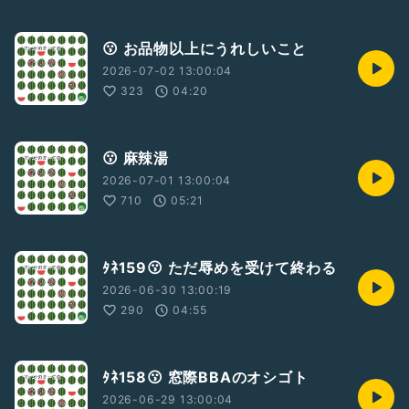
😗 お品物以上にうれしいこと
2026-07-02 13:00:04
323
04:20
😗 麻辣湯
2026-07-01 13:00:04
710
05:21
ﾀﾈ159😗 ただ辱めを受けて終わる
2026-06-30 13:00:19
290
04:55
ﾀﾈ158😗 窓際BBAのオシゴト
2026-06-29 13:00:04