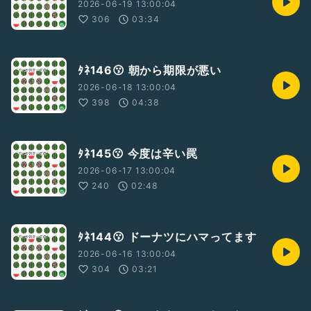
2026-06-19 13:00:04
306
03:34
ﾀﾈ146😗 朝から期限が悪い
2026-06-18 13:00:04
398
04:38
ﾀﾈ145😗 今度は辛い罠
2026-06-17 13:00:04
240
02:48
ﾀﾈ144😗 ドーナツにハマってます
2026-06-16 13:00:04
304
03:21