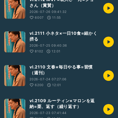
さん（賞賛）
2026-07-26 09:41:32
6007
11:55
vl.2111 小ネタ×一日10食=細かく
摂る
2026-07-25 09:40:36
8102
12:01
vl.2110 文春×毎日やる事=習慣
（週刊）
2026-07-24 07:27:06
6200
12:01
vl.2109 ルーティン×マロンを返
納=栗、返す（繰り返す）
2026-07-23 07:41:44