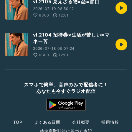
vl.2105 見えざる物×恋=盲目
2026-07-19 08:50:12
6800
12:01
vl.2104 招待券×生活が苦しい=マ
ネー苦
2026-07-18 09:07:24
6300
12:01
スマホで簡単、音声のみで配信者に！
あなたも今すぐラジオ配信
TOP
よくある質問
会社概要
採用情報
特定商取引法に基づく表記