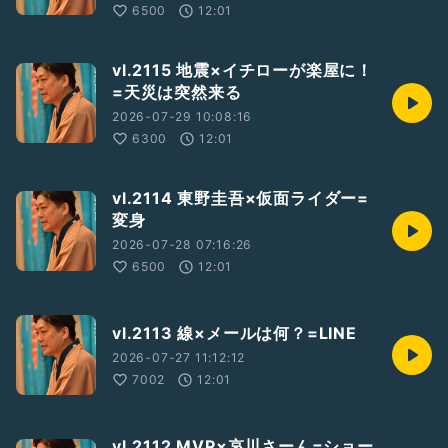
6500
12:01
vl.2115 地震×イチローが楽屋に！
=天災は突然来る
2026-07-29 10:08:16
6300
12:01
vl.2114 東野圭吾×仮面ライダー=
変身
2026-07-28 07:16:26
6500
12:01
vl.2113 線×メールは何？=LINE
2026-07-27 11:12:12
7002
12:01
vl.2112 MVP×哀川さーん=ショー