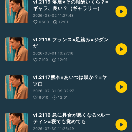
vl.2119 落展×その報酬いくら？=
ギャラ、良い？（ギャラリー）
2026-08-02 11:27:48
6600
12:01
vl.2118 フランス×足踏み=ジダン
だ
2026-08-01 10:27:16
7100
12:01
vl.2117熊本×あいつは黒か？=ヤ
ツ白
2026-07-31 09:32:27
6010
12:01
vl.2116 急に具合が悪くなる×ルー
ティン=寝ても覚めても
2026-07-30 11:26:49