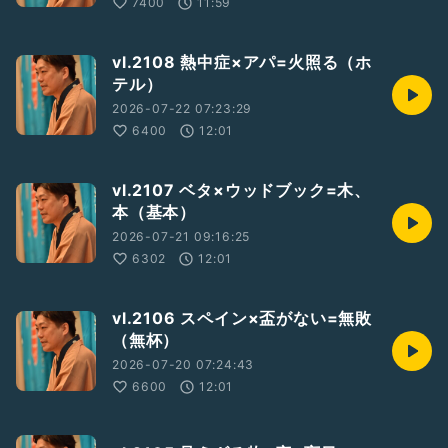
7400
11:59
vl.2108 熱中症×アパ=火照る（ホ
テル）
2026-07-22 07:23:29
6400
12:01
vl.2107 ベタ×ウッドブック=木、
本（基本）
2026-07-21 09:16:25
6302
12:01
vl.2106 スペイン×盃がない=無敗
（無杯）
2026-07-20 07:24:43
6600
12:01