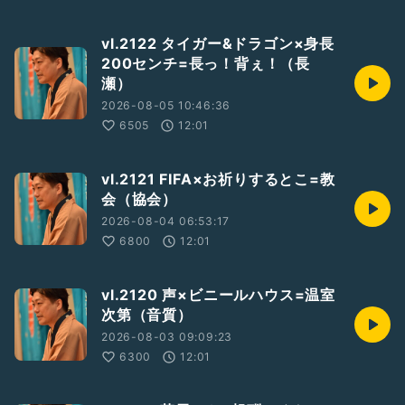
vl.2122 タイガー&ドラゴン×身長
200センチ=長っ！背ぇ！（長
瀬）
2026-08-05 10:46:36
6505
12:01
vl.2121 FIFA×お祈りするとこ=教
会（協会）
2026-08-04 06:53:17
6800
12:01
vl.2120 声×ビニールハウス=温室
次第（音質）
2026-08-03 09:09:23
6300
12:01