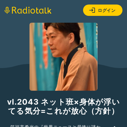
ログイン
vl.2043 ネット班×身体が浮い
てる気分=これが放心（方針）