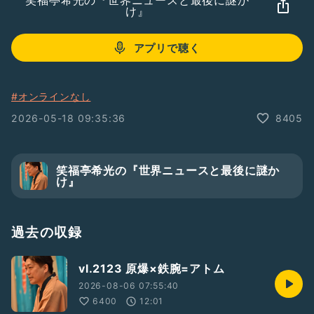
笑福亭希光の『世界ニュースと最後に謎か
け』
アプリで聴く
#オンラインなし
2026-05-18 09:35:36
8405
笑福亭希光の『世界ニュースと最後に謎か
け』
過去の収録
vl.2123 原爆×鉄腕=アトム
2026-08-06 07:55:40
6400
12:01